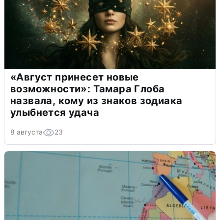
«Август принесет новые
возможности»: Тамара Глоба
назвала, кому из знаков зодиака
улыбнется удача
8 августа
23