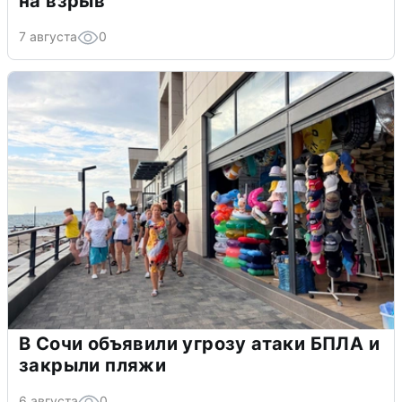
на взрыв
7 августа
0
В Сочи объявили угрозу атаки БПЛА и
закрыли пляжи
6 августа
0