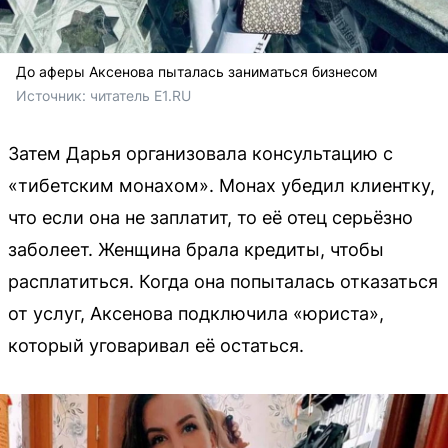
До аферы Аксенова пыталась заниматься бизнесом
Источник: 
читатель Е1.RU
Затем Дарья организовала консультацию с
«тибетским монахом». Монах убедил клиентку,
что если она не заплатит, то её отец серьёзно
заболеет. Женщина брала кредиты, чтобы
расплатиться. Когда она попыталась отказаться
от услуг, Аксенова подключила «юриста»,
который уговаривал её остаться.