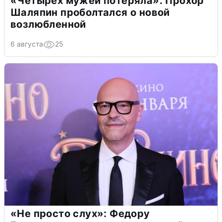
«Четырех мужей потеряла»: Прохор
Шаляпин проболтался о новой
возлюбленной
6 августа
25
«Не просто слух»: Федору