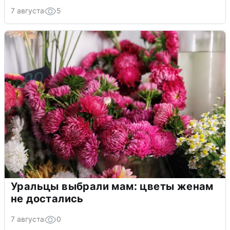
7 августа
5
Уральцы выбрали мам: цветы женам
не достались
7 августа
0