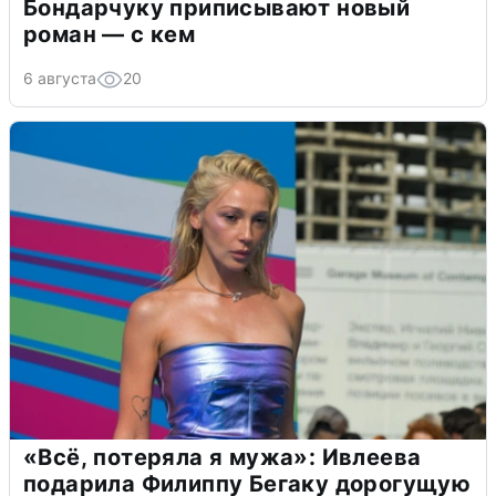
Бондарчуку приписывают новый
роман — с кем
6 августа
20
«Всё, потеряла я мужа»: Ивлеева
подарила Филиппу Бегаку дорогущую