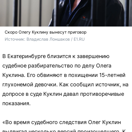
Скоро Олегу Куклину вынесут приговор
Источник: 
Владислав Лоншаков / E1.RU
В Екатеринбурге близится к завершению
судебное разбирательство по делу Олега
Куклина. Его обвиняют в похищении 15-летней
глухонемой девочки. Как сообщил источник, на
допросе в суде Куклин давал противоречивые
показания.
«Во время судебного следствия Олег Куклин
выдвигал несколько версий произошедшего. К