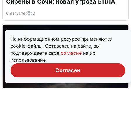
Сирены в Сочи: новая угроза БПЛА
6 августа
0
На информационном ресурсе применяются
cookie-файлы. Оставаясь на сайте, вы
подтверждаете свое
согласие
на их
использование.
Согласен
В Воронеже прогремели взрывы
после сигнала тревоги