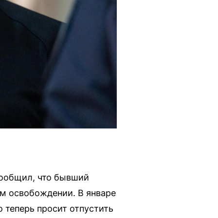
сообщил, что бывший
м освобождении. В январе
о теперь просит отпустить