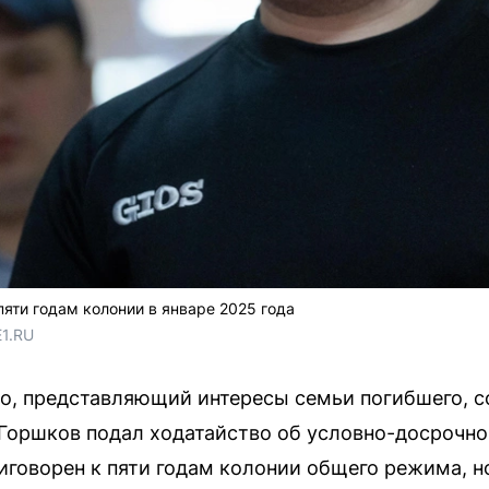
яти годам колонии в январе 2025 года
E1.RU
ко, представляющий интересы семьи погибшего, 
Горшков подал ходатайство об условно-досрочно
иговорен к пяти годам колонии общего режима, н