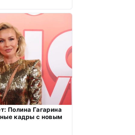
т: Полина Гагарина
чные кадры с новым