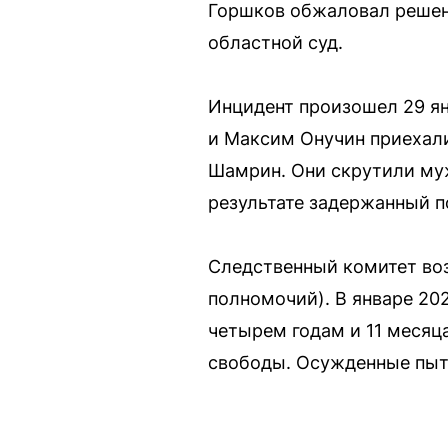
Горшков обжаловал решени
областной суд.
Инцидент произошел 29 ян
и Максим Онучин приехали
Шамрин. Они скрутили муж
результате задержанный п
Следственный комитет воз
полномочий). В январе 20
четырем годам и 11 месяц
свободы. Осужденные пыта