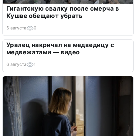
Гигантскую свалку после смерча в
Кушве обещают убрать
6 августа
0
Уралец накричал на медведицу с
медвежатами — видео
6 августа
1