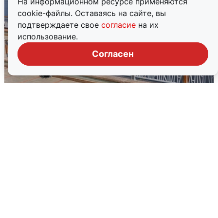
На информационном ресурсе применяются
cookie-файлы. Оставаясь на сайте, вы
подтверждаете свое
согласие
на их
использование.
Согласен
В Туре вода убывает, на других реках
области прибывает
4 августа
0