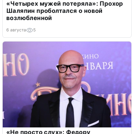
«Четырех мужей потеряла»: Прохор
Шаляпин проболтался о новой
возлюбленной
6 августа
5
«Не просто слух»: Федору