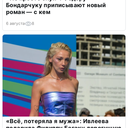
Бондарчуку приписывают новый
роман — с кем
6 августа
8
«Всё, потеряла я мужа»: Ивлеева