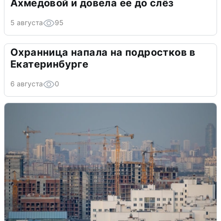
Ахмедовой и довела ее до слёз
5 августа
95
Охранница напала на подростков в
Екатеринбурге
6 августа
0