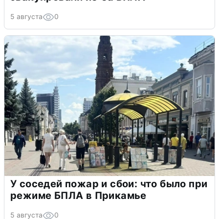
5 августа
0
У соседей пожар и сбои: что было при
режиме БПЛА в Прикамье
5 августа
0