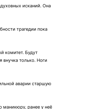
 духовных исканий. Она
бности трагедии пока
ый комитет. Будут
я внучка только. Ноги
бильной аварии старшую
 маникюру, ранее у неё