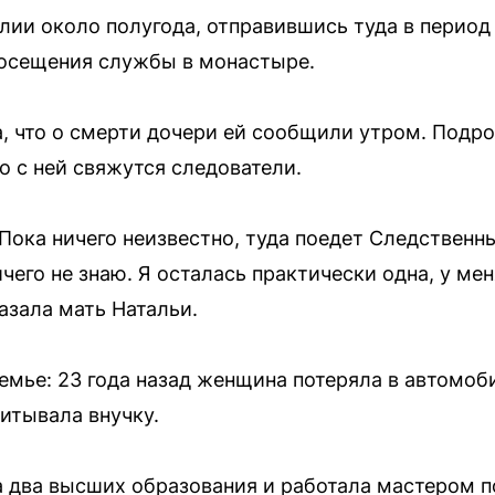
лии около полугода, отправившись туда в период
посещения службы в монастыре.
, что о смерти дочери ей сообщили утром. Подро
о с ней свяжутся следователи.
Пока ничего неизвестно, туда поедет Следственн
чего не знаю. Я осталась практически одна, у мен
казала мать Натальи.
 семье: 23 года назад женщина потеряла в автомо
питывала внучку.
 два высших образования и работала мастером по