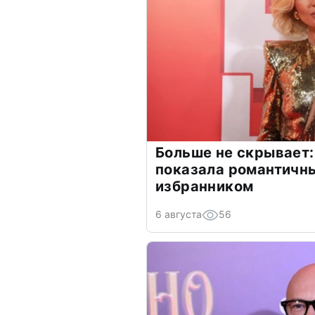
Больше не скрывает:
показала романтичн
избранником
6 августа
56