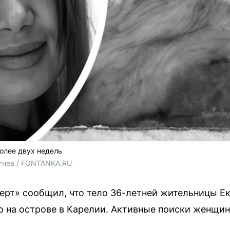
олее двух недель
гнев / FONTANKA.RU
рт» сообщил, что тело 36-летней жительницы Ек
 на острове в Карелии. Активные поиски женщины