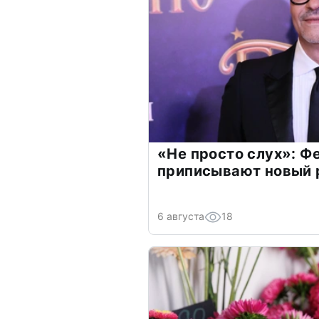
«Не просто слух»: Ф
приписывают новый 
6 августа
18