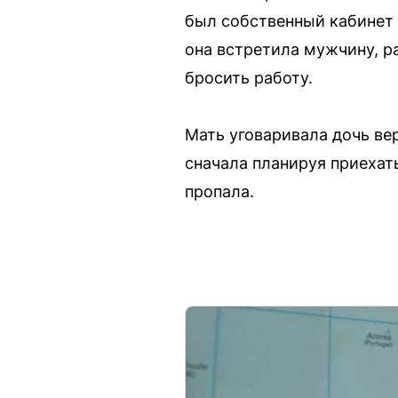
был собственный кабинет 
она встретила мужчину, р
бросить работу.
Мать уговаривала дочь вер
сначала планируя приехать
пропала.