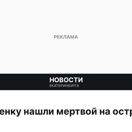
НОВОСТИ
ЕКАТЕРИНБУРГА
нку нашли мертвой на ост