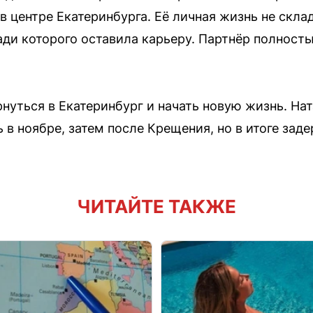
в центре Екатеринбурга. Её личная жизнь не скла
ади которого оставила карьеру. Партнёр полност
нуться в Екатеринбург и начать новую жизнь. На
 в ноябре, затем после Крещения, но в итоге зад
ЧИТАЙТЕ ТАКЖЕ