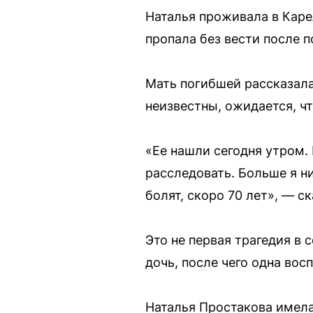
Наталья проживала в Каре
пропала без вести после 
Мать погибшей рассказала
неизвестны, ожидается, чт
«Ее нашли сегодня утром. 
расследовать. Больше я ни
болят, скоро 70 лет», — с
Это не первая трагедия в
дочь, после чего одна вос
Наталья Простакова имела