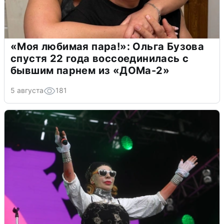
«Моя любимая пара!»: Ольга Бузова
спустя 22 года воссоединилась с
бывшим парнем из «ДОМа-2»
5 августа
181