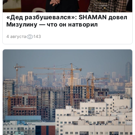
«Дед разбушевался»: SHAMAN довел
Мизулину — что он натворил
4 августа
143