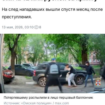
На след нападавших вышли спустя месяц после
преступления.
13 мая, 2026, 03:10
8
Потерпевшему распылили в лицо перцовый баллончик
Источник: 
«Омская полиция» / max.com