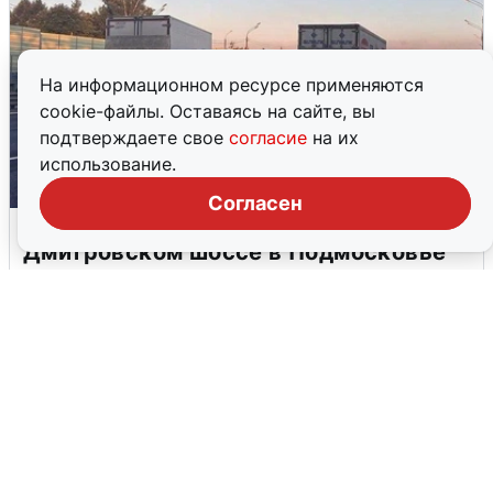
На информационном ресурсе применяются
cookie-файлы. Оставаясь на сайте, вы
подтверждаете свое
согласие
на их
использование.
Согласен
Пять машин столкнулись на
Дмитровском шоссе в Подмосковье
4 августа
0