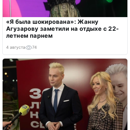
«Я была шокирована»: Жанну
Агузарову заметили на отдыхе с 22-
летнем парнем
4 августа
74