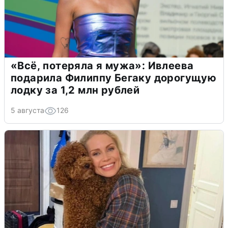
«Всё, потеряла я мужа»: Ивлеева
подарила Филиппу Бегаку дорогущую
лодку за 1,2 млн рублей
5 августа
126