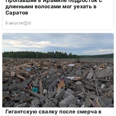
Пропавший в Арамиле подросток с
длинными волосами мог уехать в
Саратов
6 августа
0
Гигантскую свалку после смерча в