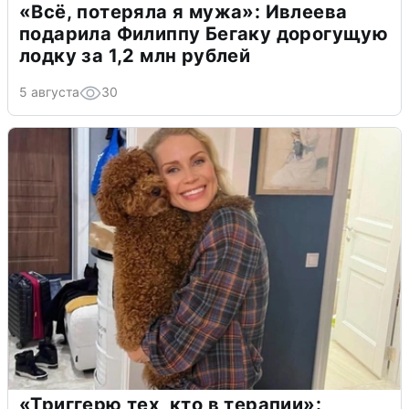
«Всё, потеряла я мужа»: Ивлеева
подарила Филиппу Бегаку дорогущую
лодку за 1,2 млн рублей
5 августа
30
«Триггерю тех, кто в терапии»: