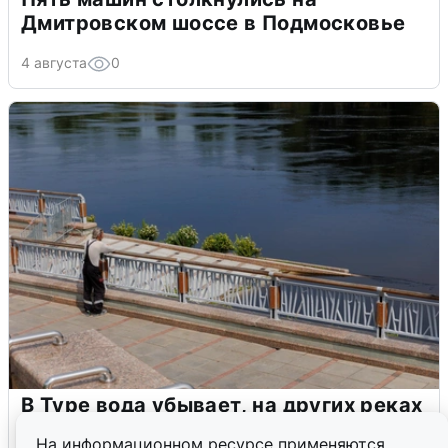
Дмитровском шоссе в Подмосковье
4 августа
0
В Туре вода убывает, на других реках
области прибывает
На информационном ресурсе применяются