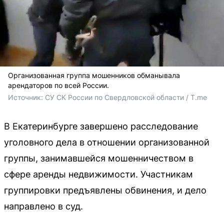
Организованная группа мошенников обманывала
арендаторов по всей России.
Источник: 
СУ СК России по Свердловской области / T.me
В Екатеринбурге завершено расследование
уголовного дела в отношении организованной
группы, занимавшейся мошенничеством в
сфере аренды недвижимости. Участникам
группировки предъявлены обвинения, и дело
направлено в суд.