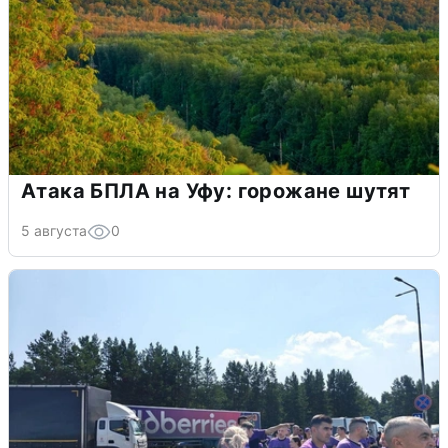
Атака БПЛА на Уфу: горожане шутят
5 августа
0