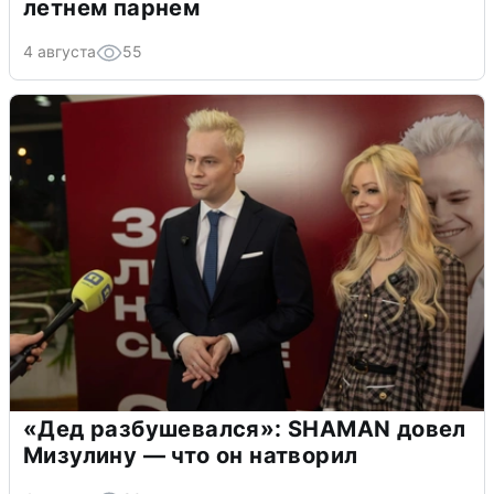
летнем парнем
4 августа
55
«Дед разбушевался»: SHAMAN довел
Мизулину — что он натворил