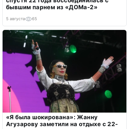
спустя 22 года воссоединилась с
бывшим парнем из «ДОМа-2»
5 августа
65
«Я была шокирована»: Жанну
Агузарову заметили на отдыхе с 22-