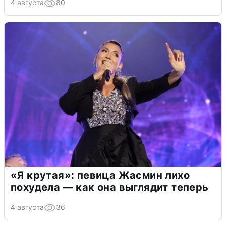
4 августа
80
«Я крутая»: певица Жасмин лихо
похудела — как она выглядит теперь
4 августа
36