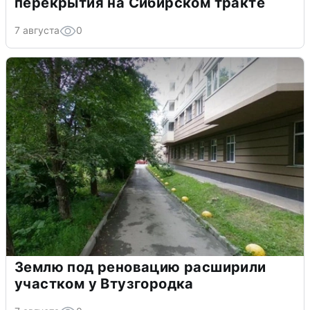
перекрытия на Сибирском тракте
7 августа
0
Землю под реновацию расширили
участком у Втузгородка