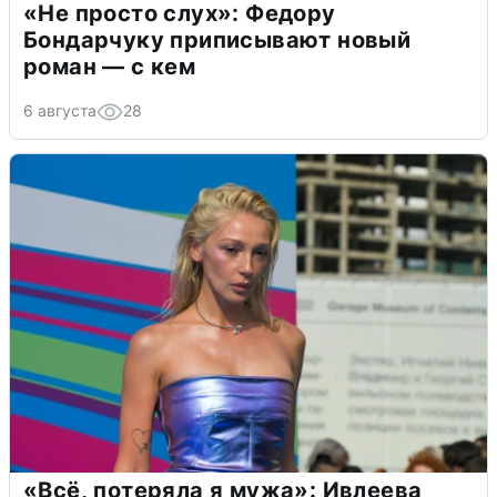
«Не просто слух»: Федору
Бондарчуку приписывают новый
роман — с кем
6 августа
28
«Всё, потеряла я мужа»: Ивлеева