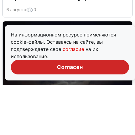
6 августа
0
На информационном ресурсе применяются
cookie-файлы. Оставаясь на сайте, вы
подтверждаете свое
согласие
на их
использование.
Согласен
В Воронеже прогремели взрывы
после сигнала тревоги
5 августа
0