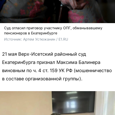
Суд огласил приговор участнику ОПГ, обманывавшему
пенсионеров в Екатеринбурге
Источник: 
Артем Устюжанин / E1.RU
21 мая Верх-Исетский районный суд
Екатеринбурга признал Максима Балинера
виновным по ч. 4 ст. 159 УК РФ (мошенничество
в составе организованной группы).