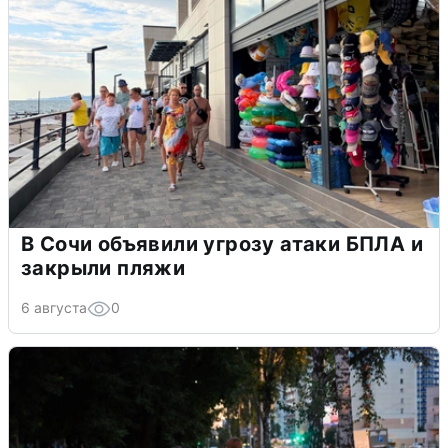
В Сочи объявили угрозу атаки БПЛА и
закрыли пляжи
6 августа
0