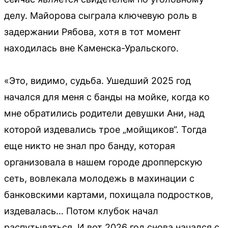
делу. Майорова сыграла ключевую роль в
задержании Рябова, хотя в тот момент
находилась вне Каменска-Уральского.
«Это, видимо, судьба. Ушедший 2025 год
начался для меня с банды на мойке, когда ко
мне обратились родители девушки Ани, над
которой издевались трое „мойщиков“. Тогда
еще никто не знал про банду, которая
организовала в нашем городе дропперскую
сеть, вовлекала молодежь в махинации с
банковскими картами, похищала подростков,
издевалась… Потом клубок начал
распутываться. И вот 2026 год снова начался с