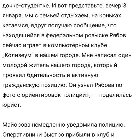
дочке-студентке. И вот представьте: вечер 3
января, мы с семьей отдыхаем, на коньках
катаемся, вдруг получаю сообщение, что
находящийся в федеральном розыске Рябов
сейчас играет в компьютерном клубе
„Колизеум“ в нашем городе. Мне написал один
молодой житель нашего города, который
проявил бдительность и активную
гражданскую позицию. Он узнал Рябова по
фото с ориентировок полиции», — поделилась
юрист.
Майорова немедленно уведомила полицию.
Оперативники быстро прибыли в клуб и