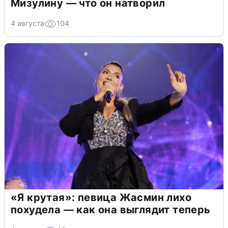
Мизулину — что он натворил
4 августа
104
«Я крутая»: певица Жасмин лихо
похудела — как она выглядит теперь