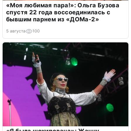
«Моя любимая пара!»: Ольга Бузова
спустя 22 года воссоединилась с
бывшим парнем из «ДОМа-2»
5 августа
100
«Я была шокирована»: Жанну