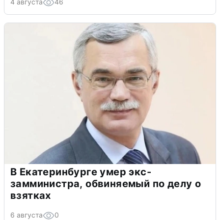
4 августа
46
В Екатеринбурге умер экс-
замминистра, обвиняемый по делу о
взятках
6 августа
0