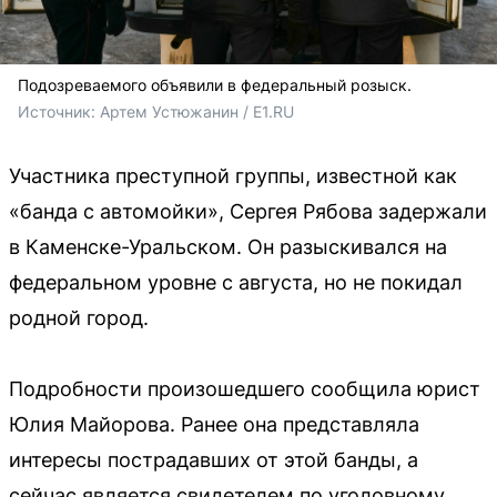
Подозреваемого объявили в федеральный розыск.
Источник: 
Артем Устюжанин / E1.RU
Участника преступной группы, известной как
«банда с автомойки», Сергея Рябова задержали
в Каменске-Уральском. Он разыскивался на
федеральном уровне с августа, но не покидал
родной город.
Подробности произошедшего сообщила юрист
Юлия Майорова. Ранее она представляла
интересы пострадавших от этой банды, а
сейчас является свидетелем по уголовному