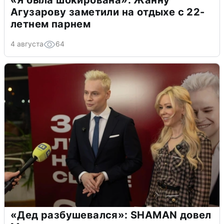
Агузарову заметили на отдыхе с 22-
летнем парнем
4 августа
64
«Дед разбушевался»: SHAMAN довел