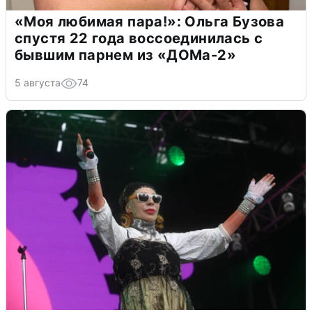
«Моя любимая пара!»: Ольга Бузова
спустя 22 года воссоединилась с
бывшим парнем из «ДОМа-2»
5 августа
74