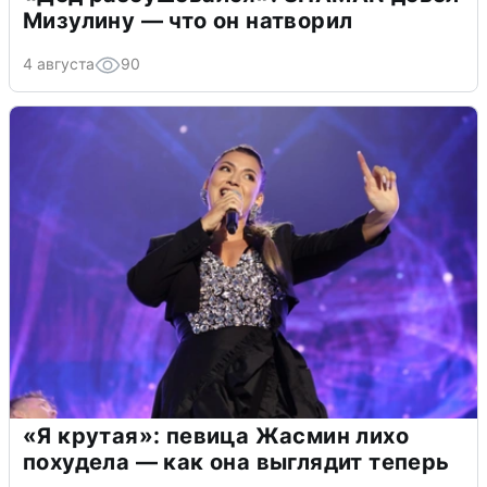
Мизулину — что он натворил
4 августа
90
«Я крутая»: певица Жасмин лихо
похудела — как она выглядит теперь