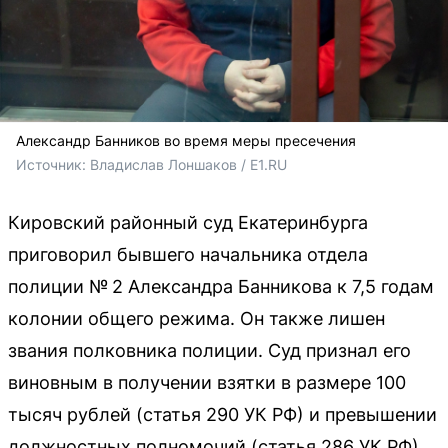
Александр Банников во время меры пресечения
Источник: 
Владислав Лоншаков / E1.RU
Кировский районный суд Екатеринбурга
приговорил бывшего начальника отдела
полиции № 2 Александра Банникова к 7,5 годам
колонии общего режима. Он также лишен
звания полковника полиции. Суд признал его
виновным в получении взятки в размере 100
тысяч рублей (статья 290 УК РФ) и превышении
должностных полномочий (статья 286 УК РФ).