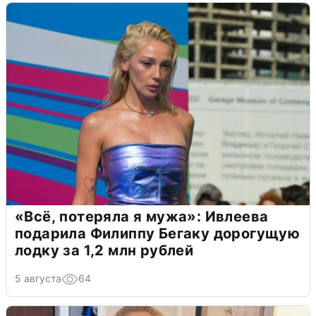
«Всё, потеряла я мужа»: Ивлеева
подарила Филиппу Бегаку дорогущую
лодку за 1,2 млн рублей
5 августа
64