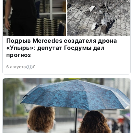
Подрыв Mercedes создателя дрона
«Упырь»: депутат Госдумы дал
прогноз
6 августа
0