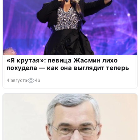
«Я крутая»: певица Жасмин лихо
похудела — как она выглядит теперь
4 августа
46