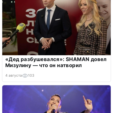
«Дед разбушевался»: SHAMAN довел
Мизулину — что он натворил
4 августа
103