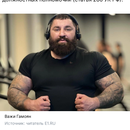
Важи Гамоян
Источник: 
читатель E1.RU