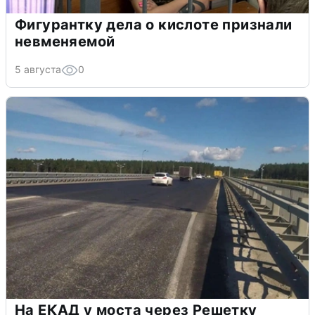
Фигурантку дела о кислоте признали
невменяемой
5 августа
0
На ЕКАД у моста через Решетку