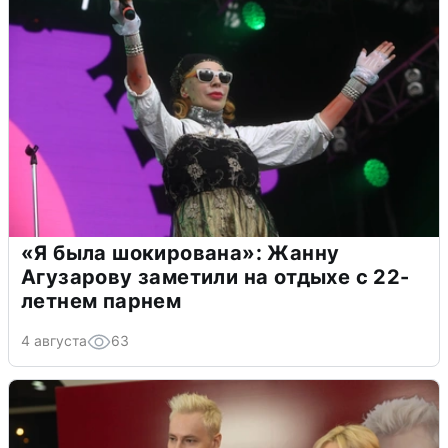
«Я была шокирована»: Жанну
Агузарову заметили на отдыхе с 22-
летнем парнем
4 августа
63