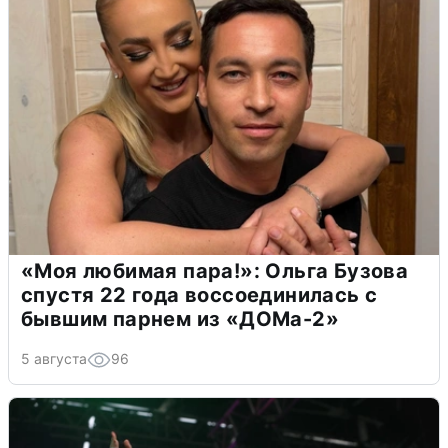
«Моя любимая пара!»: Ольга Бузова
спустя 22 года воссоединилась с
бывшим парнем из «ДОМа-2»
5 августа
96