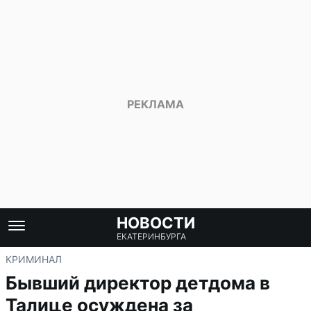
НОВОСТИ
ЕКАТЕРИНБУРГА
КРИМИНАЛ
Бывший директор детдома в
Талице осуждена за