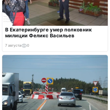
В Екатеринбурге умер полковник
милиции Феликс Васильев
7 августа
0