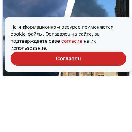
На информационном ресурсе применяются
cookie-файлы. Оставаясь на сайте, вы
подтверждаете свое
согласие
на их
использование.
Согласен
Ночная атака БПЛА на Ярославль:
попадания и последствия
6 августа
0