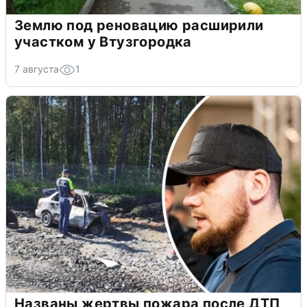
Землю под реновацию расширили
участком у Втузгородка
7 августа
1
Названы жертвы пожара после ДТП