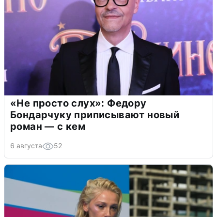
«Не просто слух»: Федору
Бондарчуку приписывают новый
роман — с кем
6 августа
52