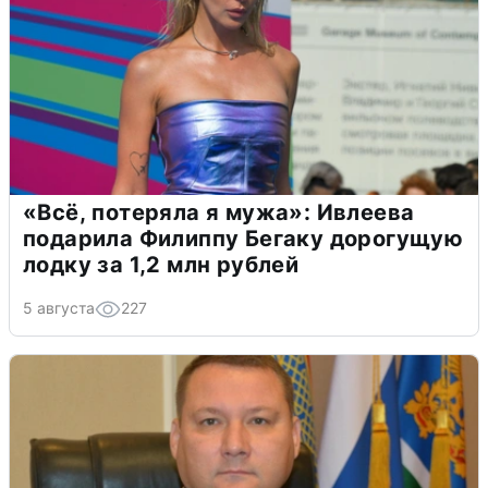
«Всё, потеряла я мужа»: Ивлеева
подарила Филиппу Бегаку дорогущую
лодку за 1,2 млн рублей
5 августа
227