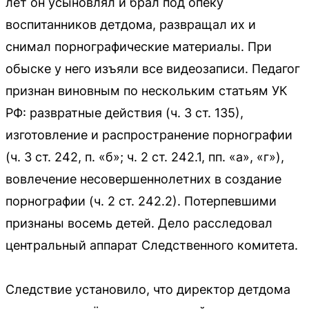
лет он усыновлял и брал под опеку
воспитанников детдома, развращал их и
снимал порнографические материалы. При
обыске у него изъяли все видеозаписи. Педагог
признан виновным по нескольким статьям УК
РФ: развратные действия (ч. 3 ст. 135),
изготовление и распространение порнографии
(ч. 3 ст. 242, п. «б»; ч. 2 ст. 242.1, пп. «а», «г»),
вовлечение несовершеннолетних в создание
порнографии (ч. 2 ст. 242.2). Потерпевшими
признаны восемь детей. Дело расследовал
центральный аппарат Следственного комитета.
Следствие установило, что директор детдома