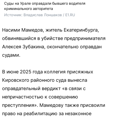
Суды на Урале оправдали бывшего водителя
криминального авторитета
Источник: 
Владислав Лоншаков / E1.RU
Насими Мамедов, житель Екатеринбурга,
обвинявшийся в убийстве предпринимателя
Алексея Зубакина, окончательно оправдан
судами.
В июне 2025 года коллегия присяжных
Кировского районного суда вынесла
оправдательный вердикт «в связи с
непричастностью к совершению
преступления». Мамедову также присвоили
право на реабилитацию за незаконное