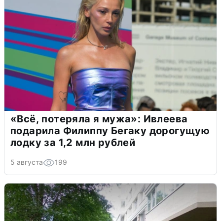
«Всё, потеряла я мужа»: Ивлеева
подарила Филиппу Бегаку дорогущую
лодку за 1,2 млн рублей
5 августа
199