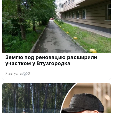
Землю под реновацию расширили
участком у Втузгородка
7 августа
0