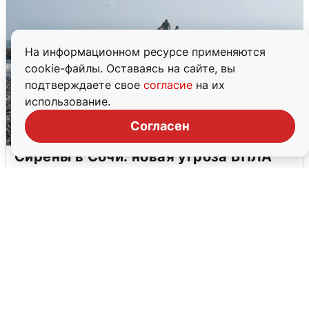
На информационном ресурсе применяются
cookie-файлы. Оставаясь на сайте, вы
подтверждаете свое
согласие
на их
использование.
Согласен
Сирены в Сочи: новая угроза БПЛА
6 августа
0