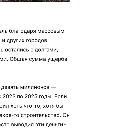
дела благодаря массовым
 и других городов
ь остались с долгами,
ыми. Общая сумма ущерба
, девять миллионов —
с 2023 по 2025 годы. Если
ил хоть что-то, хотя бы
акое-то строительство. Он
сто выводил эти деньги».