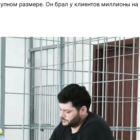
упном размере. Он брал у клиентов миллионы на 