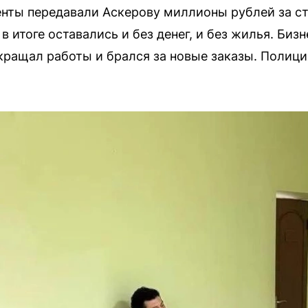
енты передавали Аскерову миллионы рублей за с
в итоге оставались и без денег, и без жилья. Би
кращал работы и брался за новые заказы. Полиция