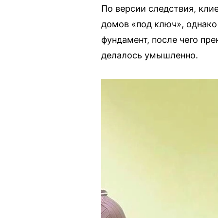
По версии следствия, кли
домов «под ключ», однако 
фундамент, после чего пре
делалось умышленно.