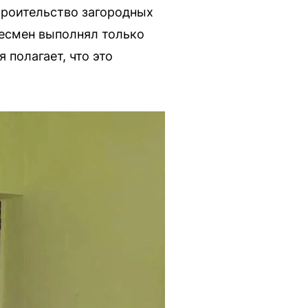
троительство загородных
знесмен выполнял только
 полагает, что это