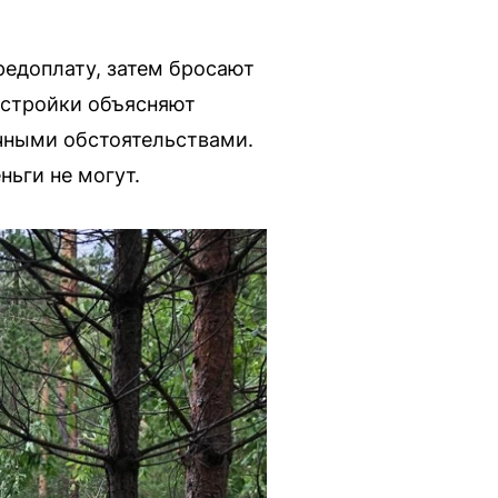
едоплату, затем бросают
у стройки объясняют
чными обстоятельствами.
ньги не могут.