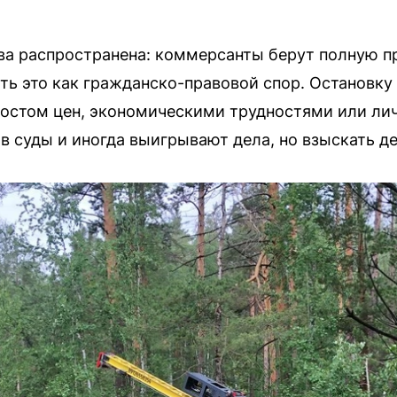
а распространена: коммерсанты берут полную пр
ить это как гражданско-правовой спор. Остановк
ростом цен, экономическими трудностями или ли
 суды и иногда выигрывают дела, но взыскать де