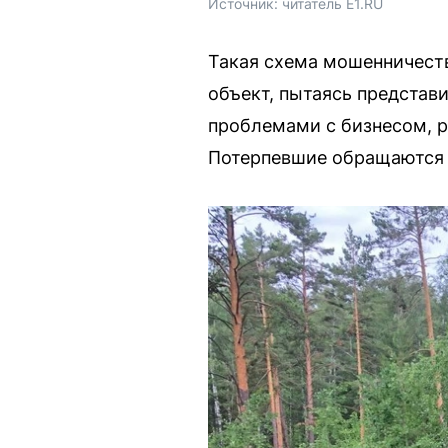
Источник: 
читатель E1.RU
Такая схема мошенничеств
объект, пытаясь представ
проблемами с бизнесом, 
Потерпевшие обращаются в