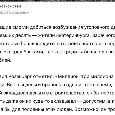
новкой свай
иром Березиным
вшие смогли добиться возбуждения уголовного 
евших десять — жители Екатеринбурга, Заречного
которые брали кредиты на строительство и тепер
ься перед банками, так как кредиты были целев
блей.
ил Розенберг отметил: «Миллион, три миллиона
. Все эти деньги брались в одно и то же время, 
 вкладывал деньги в строительство, он бы постро
ть даже он их куда-то вкладывал — допустим, в к
тя бы для половины этих людей. Возможно, он про