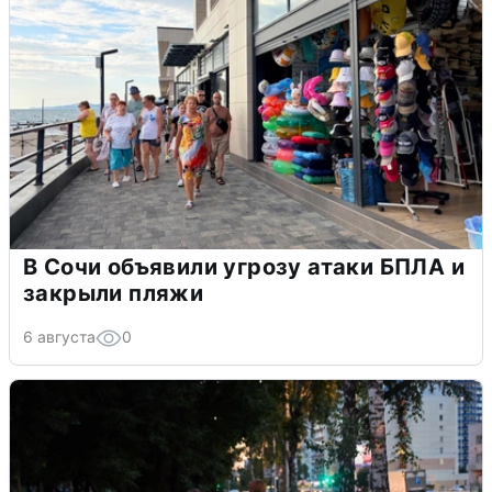
В Сочи объявили угрозу атаки БПЛА и
закрыли пляжи
6 августа
0