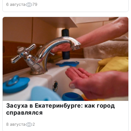
6 августа
79
Засуха в Екатеринбурге: как город
справлялся
8 августа
2