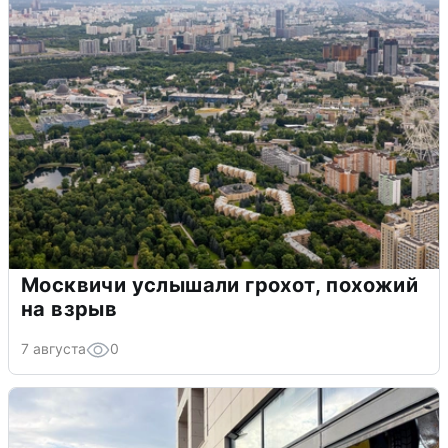
Москвичи услышали грохот, похожий
на взрыв
7 августа
0