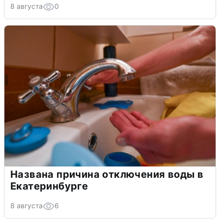
8 августа
0
Названа причина отключения воды в
Екатеринбурге
8 августа
6