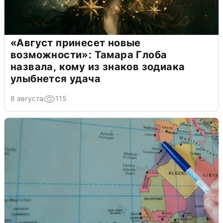
«Август принесет новые
возможности»: Тамара Глоба
назвала, кому из знаков зодиака
улыбнется удача
8 августа
115