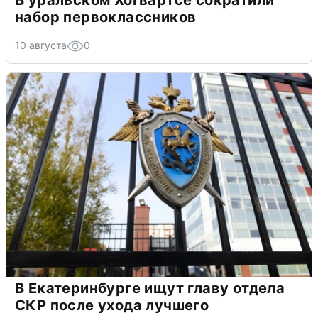
В уральском Хогвартсе сократили
набор первоклассников
10 августа
0
В Екатеринбурге ищут главу отдела
СКР после ухода лучшего