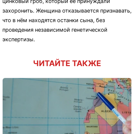
цинковый гроб, который её принуждали
захоронить. Женщина отказывается признавать,
что в нём находятся останки сына, без
проведения независимой генетической
экспертизы.
ЧИТАЙТЕ ТАКЖЕ