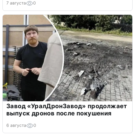
7 августа
0
Завод «УралДронЗавод» продолжает
выпуск дронов после покушения
6 августа
0