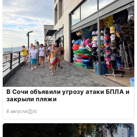
В Сочи объявили угрозу атаки БПЛА и
закрыли пляжи
6 августа
0