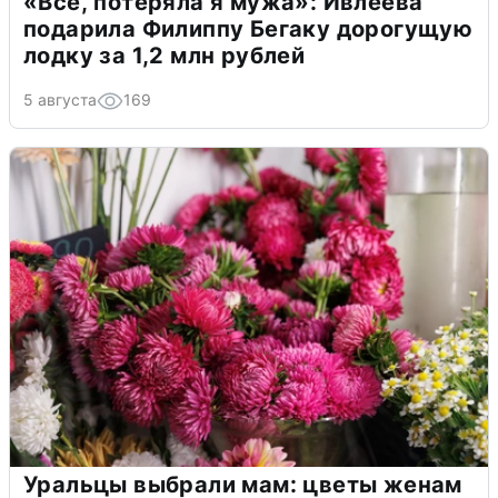
«Всё, потеряла я мужа»: Ивлеева
подарила Филиппу Бегаку дорогущую
лодку за 1,2 млн рублей
5 августа
169
Уральцы выбрали мам: цветы женам