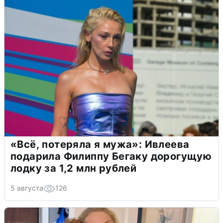
«Всё, потеряла я мужа»: Ивлеева
подарила Филиппу Бегаку дорогущую
лодку за 1,2 млн рублей
5 августа
126