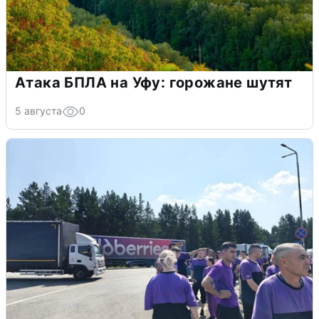
Атака БПЛА на Уфу: горожане шутят
5 августа
0