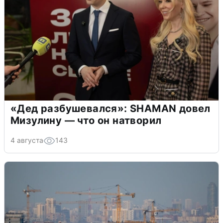
«Дед разбушевался»: SHAMAN довел
Мизулину — что он натворил
4 августа
143