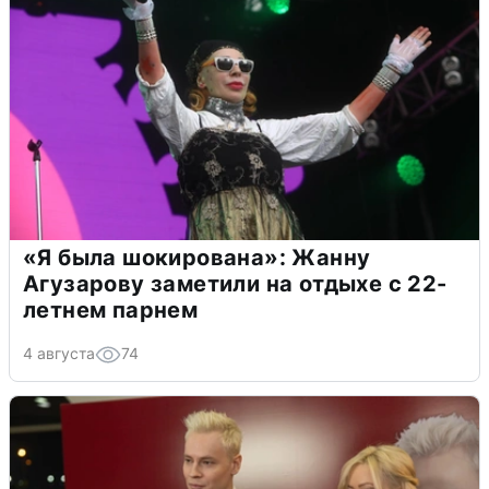
«Я была шокирована»: Жанну
Агузарову заметили на отдыхе с 22-
летнем парнем
4 августа
74