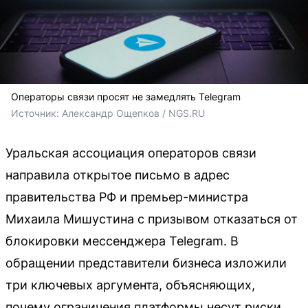
Операторы связи просят не замедлять Telegram
Источник: 
Александр Ощепков / NGS.RU
Уральская ассоциация операторов связи
направила открытое письмо в адрес
правительства РФ и премьер-министра
Михаила Мишустина с призывом отказаться от
блокировки мессенджера Telegram. В
обращении представители бизнеса изложили
три ключевых аргумента, объясняющих,
почему ограничения платформы несут риски