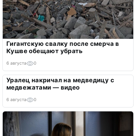
Гигантскую свалку после смерча в
Кушве обещают убрать
6 августа
0
Уралец накричал на медведицу с
медвежатами — видео
6 августа
0