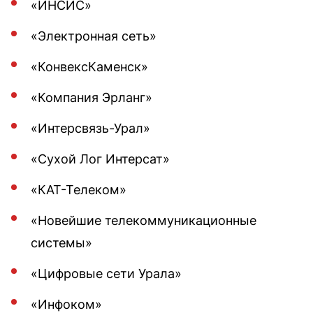
«ИНСИС»
«Электронная сеть»
«КонвексКаменск»
«Компания Эрланг»
«Интерсвязь-Урал»
«Сухой Лог Интерсат»
«КАТ-Телеком»
«Новейшие телекоммуникационные
системы»
«Цифровые сети Урала»
«Инфоком»