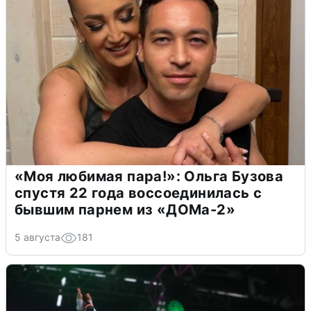
«Моя любимая пара!»: Ольга Бузова
спустя 22 года воссоединилась с
бывшим парнем из «ДОМа-2»
5 августа
181