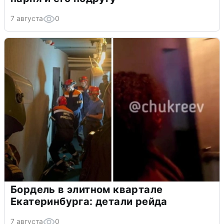
7 августа
0
Бордель в элитном квартале
Екатеринбурга: детали рейда
7 августа
0