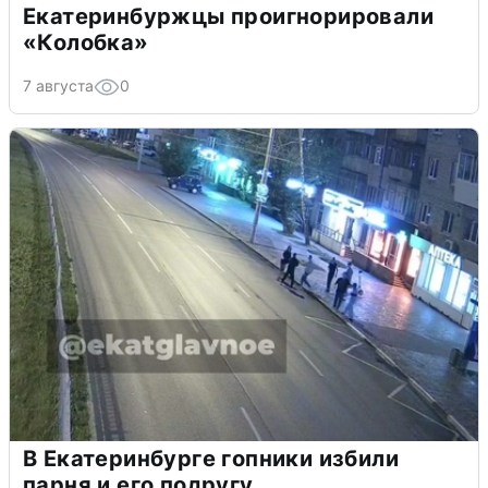
Екатеринбуржцы проигнорировали
«Колобка»
7 августа
0
В Екатеринбурге гопники избили
парня и его подругу