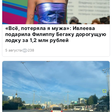
«Всё, потеряла я мужа»: Ивлеева
подарила Филиппу Бегаку дорогущую
лодку за 1,2 млн рублей
5 августа
238