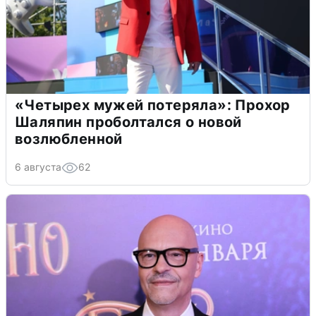
«Четырех мужей потеряла»: Прохор
Шаляпин проболтался о новой
возлюбленной
6 августа
62