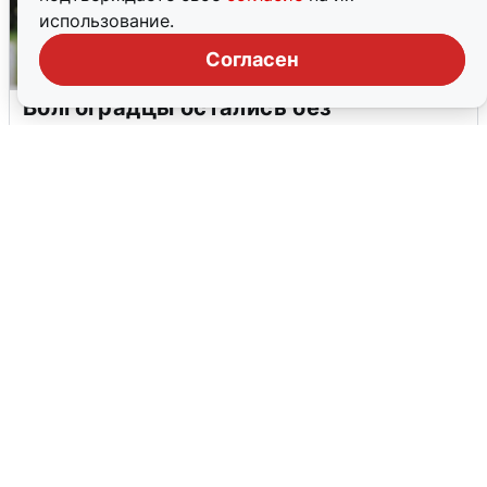
использование.
Согласен
Волгоградцы остались без
мобильного интернета
6 августа
0