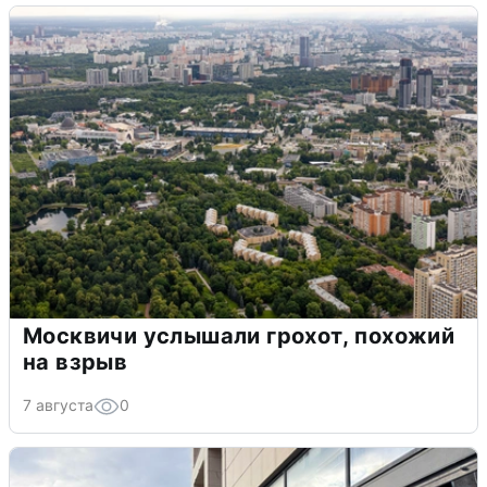
Москвичи услышали грохот, похожий
на взрыв
7 августа
0