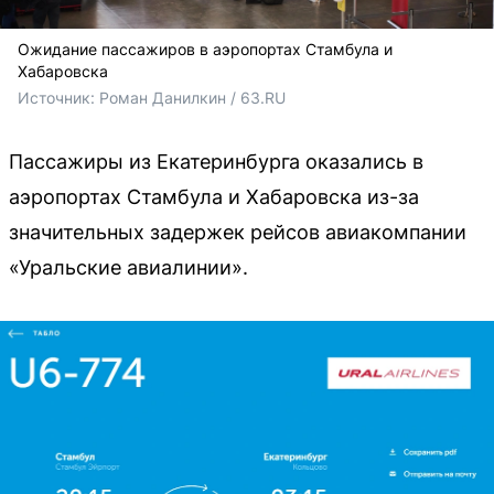
Ожидание пассажиров в аэропортах Стамбула и
Хабаровска
Источник: 
Роман Данилкин / 63.RU
Пассажиры из Екатеринбурга оказались в
аэропортах Стамбула и Хабаровска из-за
значительных задержек рейсов авиакомпании
«Уральские авиалинии».