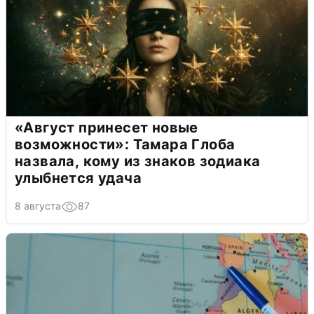
«Август принесет новые
возможности»: Тамара Глоба
назвала, кому из знаков зодиака
улыбнется удача
8 августа
87