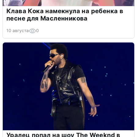
Клава Кока намекнула на ребенка в
песне для Масленникова
10 августа
0
Уралец попал на шоу The Weeknd в