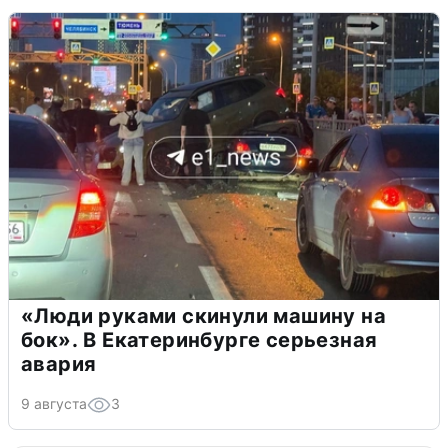
«Люди руками скинули машину на
бок». В Екатеринбурге серьезная
авария
9 августа
3