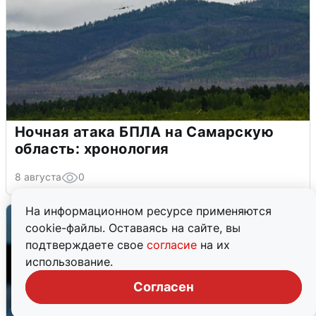
Ночная атака БПЛА на Самарскую
область: хронология
8 августа
0
На информационном ресурсе применяются
cookie-файлы. Оставаясь на сайте, вы
подтверждаете свое
согласие
на их
использование.
Согласен