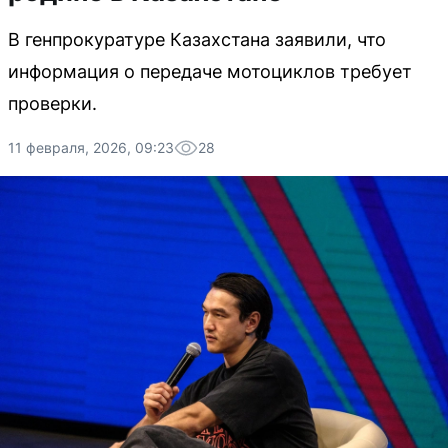
В генпрокуратуре Казахстана заявили, что
информация о передаче мотоциклов требует
проверки.
11 февраля, 2026, 09:23
28