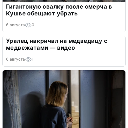
Гигантскую свалку после смерча в
Кушве обещают убрать
6 августа
0
Уралец накричал на медведицу с
медвежатами — видео
6 августа
1