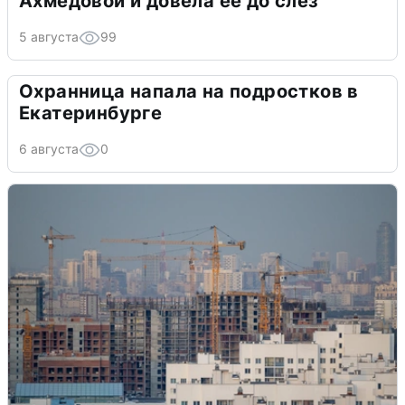
Ахмедовой и довела ее до слёз
5 августа
99
Охранница напала на подростков в
Екатеринбурге
6 августа
0