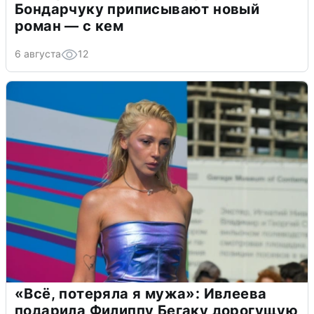
Бондарчуку приписывают новый
роман — с кем
6 августа
12
«Всё, потеряла я мужа»: Ивлеева
подарила Филиппу Бегаку дорогущую