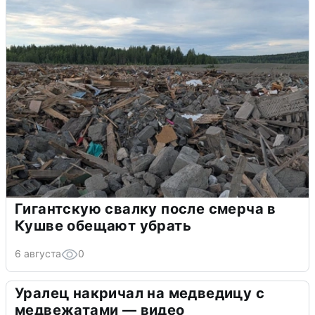
Гигантскую свалку после смерча в
Кушве обещают убрать
6 августа
0
Уралец накричал на медведицу с
медвежатами — видео