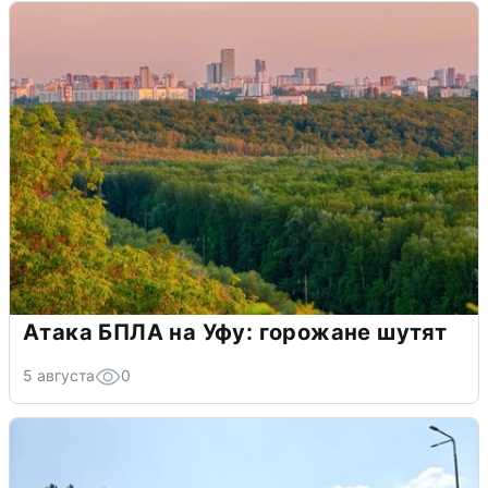
Атака БПЛА на Уфу: горожане шутят
5 августа
0