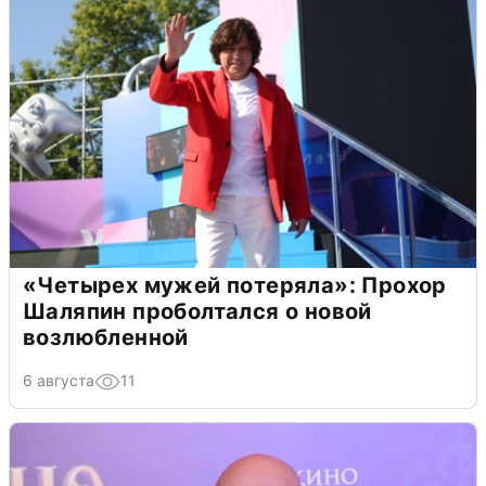
«Четырех мужей потеряла»: Прохор
Шаляпин проболтался о новой
возлюбленной
6 августа
11