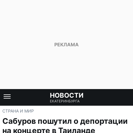
НОВОСТИ
ЕКАТЕРИНБУРГА
СТРАНА И МИР
Сабуров пошутил о депортации
на концерте в Таиланде