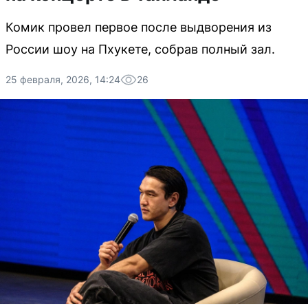
Комик провел первое после выдворения из
России шоу на Пхукете, собрав полный зал.
25 февраля, 2026, 14:24
26