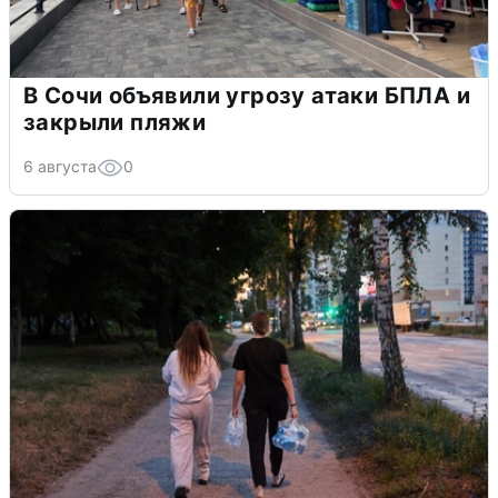
В Сочи объявили угрозу атаки БПЛА и
закрыли пляжи
6 августа
0