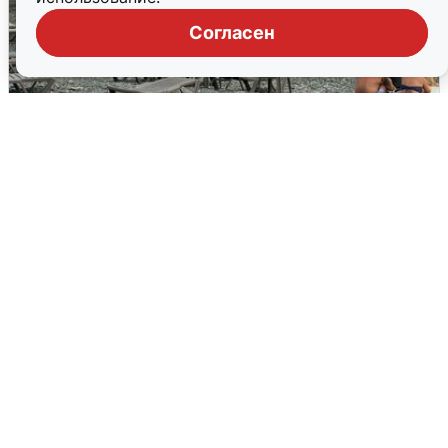
Согласен
Жители и туристы Сочи рассказали
об атаке БПЛА 5 августа
5 августа
0