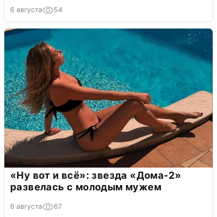
6 августа
54
«Ну вот и всё»: звезда «Дома-2»
развелась с молодым мужем
6 августа
67