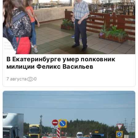
В Екатеринбурге умер полковник
милиции Феликс Васильев
7 августа
0