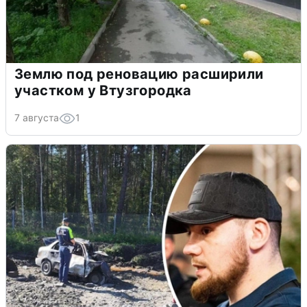
Землю под реновацию расширили
участком у Втузгородка
7 августа
1