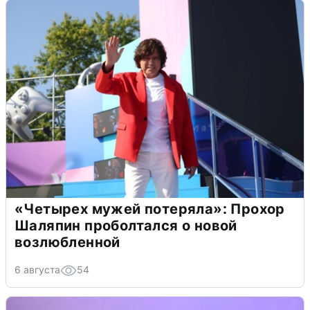
«Четырех мужей потеряла»: Прохор
Шаляпин проболтался о новой
возлюбленной
6 августа
54