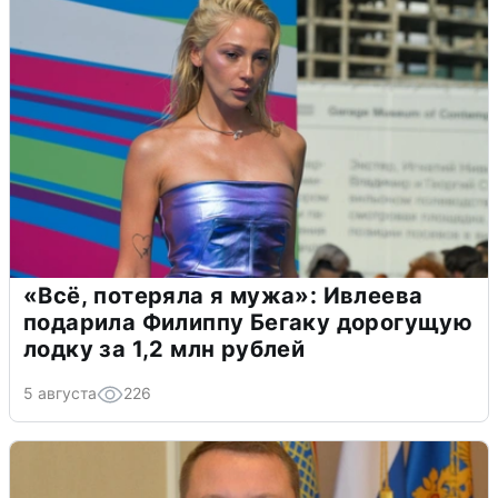
«Всё, потеряла я мужа»: Ивлеева
подарила Филиппу Бегаку дорогущую
лодку за 1,2 млн рублей
5 августа
226