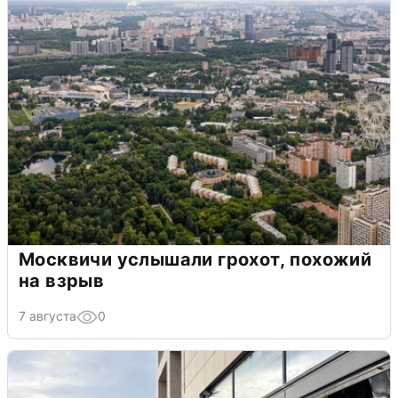
Москвичи услышали грохот, похожий
на взрыв
7 августа
0