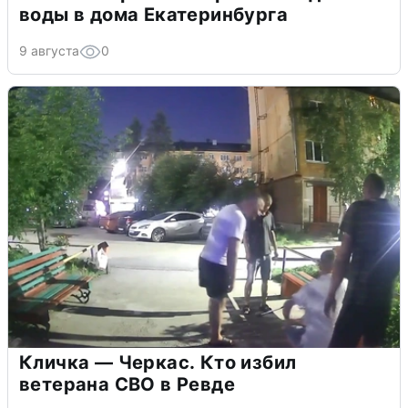
воды в дома Екатеринбурга
9 августа
0
Кличка — Черкас. Кто избил
ветерана СВО в Ревде