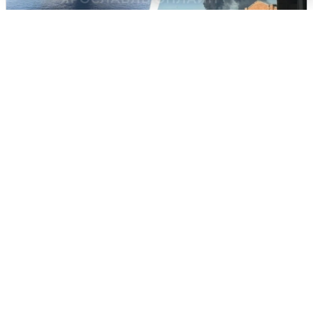
Ночная атака БПЛА на Ярославль:
попадания и последствия
6 августа
0