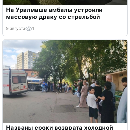
На Уралмаше амбалы устроили
массовую драку со стрельбой
9 августа
1
Названы сроки возврата холодной