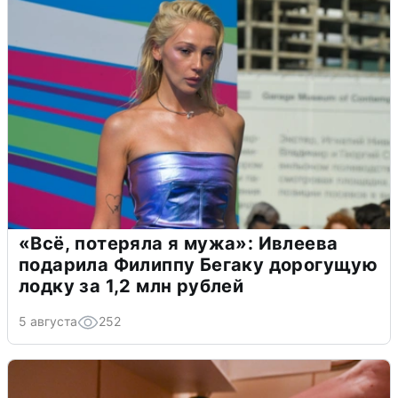
«Всё, потеряла я мужа»: Ивлеева
подарила Филиппу Бегаку дорогущую
лодку за 1,2 млн рублей
5 августа
252