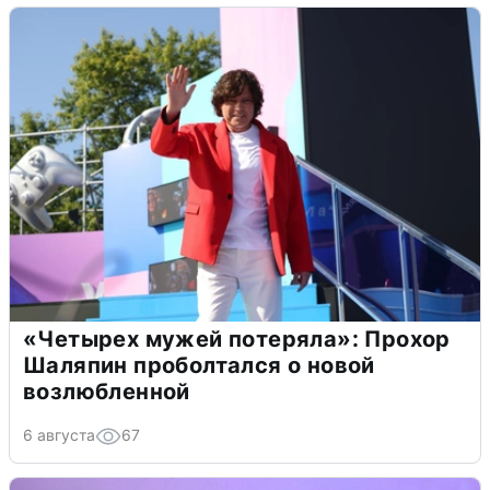
«Четырех мужей потеряла»: Прохор
Шаляпин проболтался о новой
возлюбленной
6 августа
67