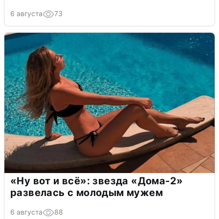
6 августа
73
«Ну вот и всё»: звезда «Дома-2»
развелась с молодым мужем
6 августа
88