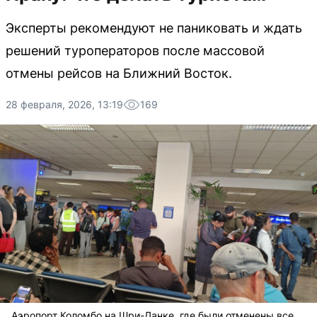
Эксперты рекомендуют не паниковать и ждать
решений туроператоров после массовой
отмены рейсов на Ближний Восток.
28 февраля, 2026, 13:19
169
Аэропорт Коломбо на Шри-Ланке, где были отменены все