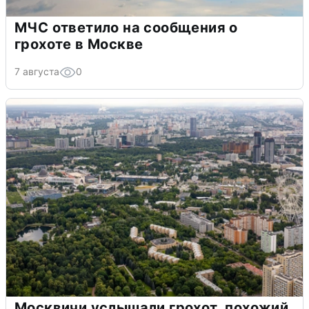
МЧС ответило на сообщения о
грохоте в Москве
7 августа
0
Москвичи услышали грохот, похожий