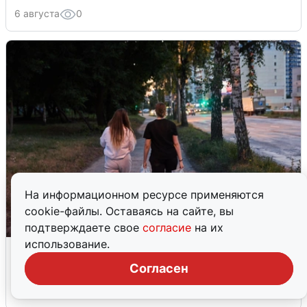
6 августа
0
На информационном ресурсе применяются
cookie-файлы. Оставаясь на сайте, вы
подтверждаете свое
согласие
на их
использование.
Опубликована карта отключений
воды в Воронеже
Согласен
6 августа
0