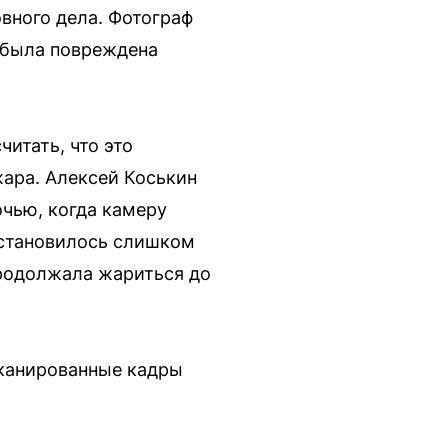
вного дела. Фотограф
 была повреждена
читать, что это
жара. Алексей Коськин
очью, когда камеру
, становилось слишком
 продолжала жариться до
сканированные кадры