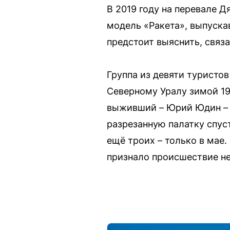
В 2019 году на перевале 
модель «Ракета», выпуска
предстоит выяснить, связа
Группа из девяти туристо
Северному Уралу зимой 195
выживший – Юрий Юдин – з
разрезанную палатку спус
ещё троих – только в мае
признало происшествие не