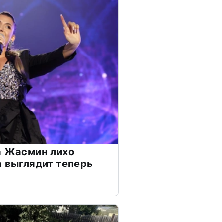
а Жасмин лихо
а выглядит теперь