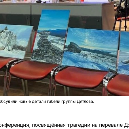
обсудили новые детали гибели группы Дятлова.
онференция, посвящённая трагедии на перевале Д