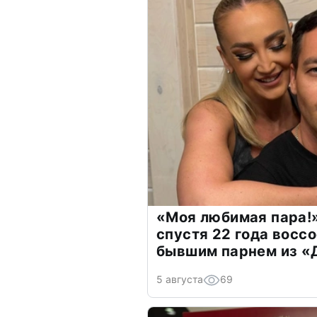
«Моя любимая пара!»
спустя 22 года восс
бывшим парнем из 
5 августа
69