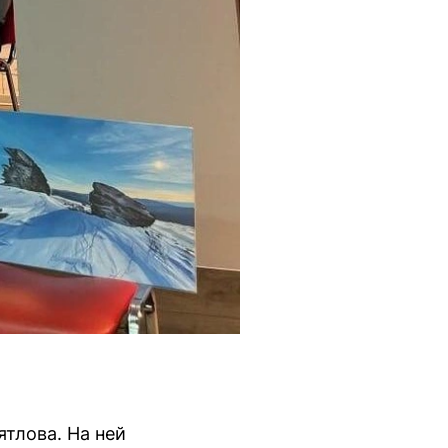
ятлова. На ней