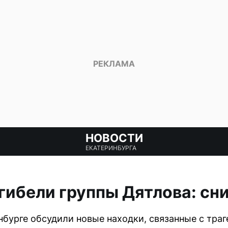
НОВОСТИ
ЕКАТЕРИНБУРГА
гибели группы Дятлова: сн
нбурге обсудили новые находки, связанные с траг