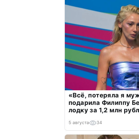
«Всё, потеряла я му
подарила Филиппу Б
лодку за 1,2 млн руб
5 августа
34