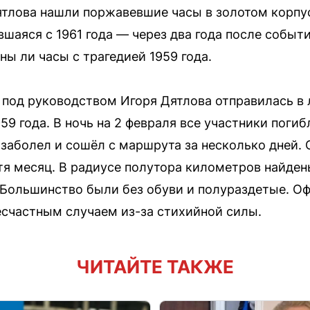
Дятлова нашли поржавевшие часы в золотом корпу
вшаяся с 1961 года — через два года после событ
ны ли часы с трагедией 1959 года.
в под руководством Игоря Дятлова отправилась в
9 года. В ночь на 2 февраля все участники поги
аболел и сошёл с маршрута за несколько дней.
тя месяц. В радиусе полутора километров найдены
. Большинство были без обуви и полураздетые. 
счастным случаем из-за стихийной силы.
ЧИТАЙТЕ ТАКЖЕ