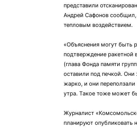
представили отсканирован
Андрей Сафонов сообщил, 
тепловым воздействием.
«Объяснения могут быть ра
подтверждение ракетной в
(глава Фонда памяти групп
оставили под печкой. Они 
жарко, и они переползали 
утра. Такое тоже может б
Журналист «Комсомольско
планируют опубликовать н