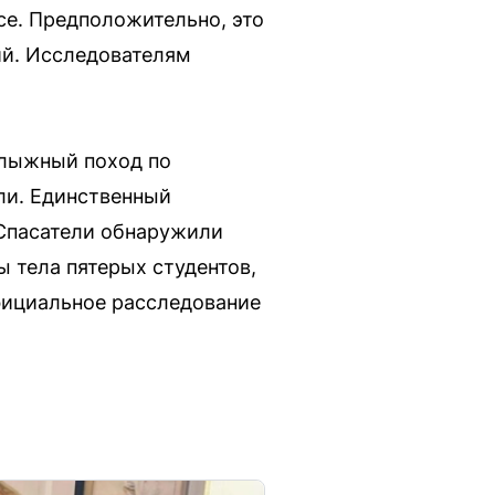
се. Предположительно, это
ий. Исследователям
 лыжный поход по
бли. Единственный
 Спасатели обнаружили
 тела пятерых студентов,
Официальное расследование