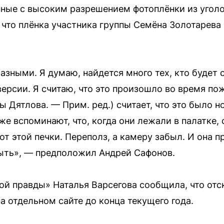
ные с высоким разрешением фотоплёнки из уголо
что плёнка участника группы Семёна Золотарева
зными. Я думаю, найдется много тех, кто будет с
ерсии. Я считаю, что это произошло во время по
ы Дятлова. — Прим. ред.) считает, что это было н
же вспоминают, что, когда они лежали в палатке
от этой печки. Переполз, а камеру забыл. И она
ыть», — предположил Андрей Сафонов.
й правды» Наталья Варсегова сообщила, что от
а отдельном сайте до конца текущего года.