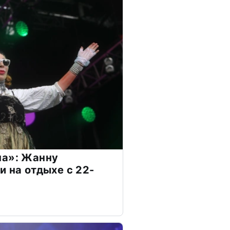
на»: Жанну
и на отдыхе с 22-