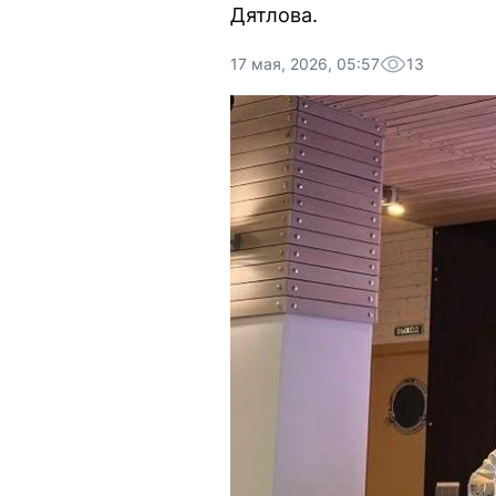
Дятлова.
17 мая, 2026, 05:57
13