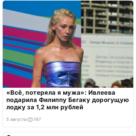
«Всё, потеряла я мужа»: Ивлеева
подарила Филиппу Бегаку дорогущую
лодку за 1,2 млн рублей
5 августа
167