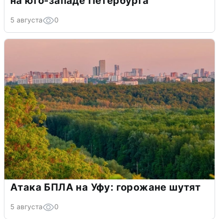
на юго-западе Петербурга
5 августа
0
Атака БПЛА на Уфу: горожане шутят
5 августа
0