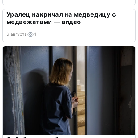
Уралец накричал на медведицу с
медвежатами — видео
6 августа
1