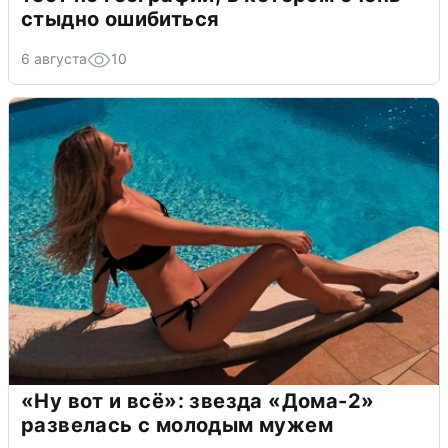
стыдно ошибиться
6 августа
10
«Ну вот и всё»: звезда «Дома-2»
развелась с молодым мужем