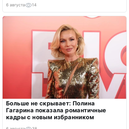
6 августа
14
Больше не скрывает: Полина
Гагарина показала романтичные
кадры с новым избранником
6 августа
38