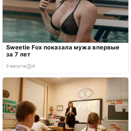
Sweetie Fox показала мужа впервые
за 7 лет
9 августа
6