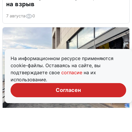
на взрыв
7 августа
0
На информационном ресурсе применяются
cookie-файлы. Оставаясь на сайте, вы
подтверждаете свое
согласие
на их
использование.
Согласен
В Сочи объявили угрозу атаки БПЛА и
закрыли пляжи