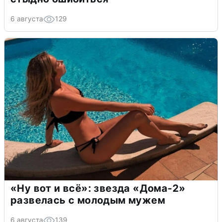
6 августа
129
«Ну вот и всё»: звезда «Дома-2»
развелась с молодым мужем
6 августа
139