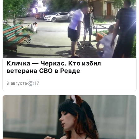
Кличка — Черкас. Кто избил
ветерана СВО в Ревде
9 августа
17