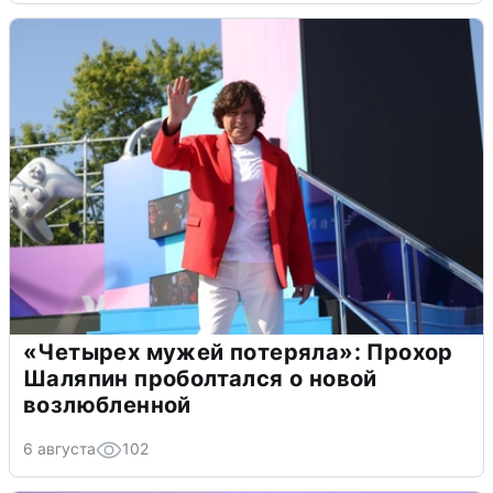
«Четырех мужей потеряла»: Прохор
Шаляпин проболтался о новой
возлюбленной
6 августа
102