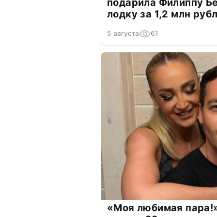
подарила Филиппу Б
лодку за 1,2 млн руб
5 августа
61
«Моя любимая пара!»