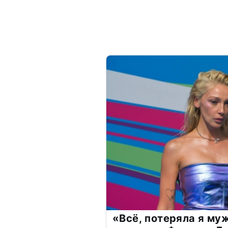
«Всё, потеряла я му