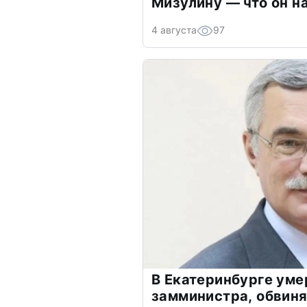
Мизулину — что он н
4 августа
97
В Екатеринбурге уме
замминистра, обвиня