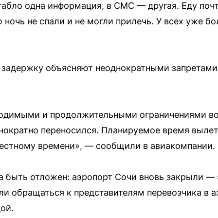
 табло одна информация, в СМС — другая. Еду почт
 ночь не спали и не могли прилечь. У всех уже б
 задержку объясняют неоднократными запретами 
вводимыми и продолжительными ограничениями во
нократно переносился. Планируемое время выле
местному времени», — сообщили в авиакомпании.
 быть отложен: аэропорт Сочи вновь закрыли — э
и обращаться к представителям перевозчика в а
ой.