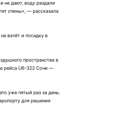
и не дают, воду раздали
олят спины», — рассказала
на взлёт и посадку в
здушного пространства в
та рейса U6-322 Сочи —
то уже пятый раз за день.
эропорту для решения