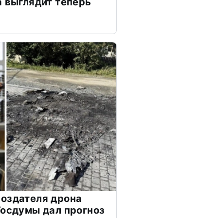
а выглядит теперь
оздателя дрона
Госдумы дал прогноз