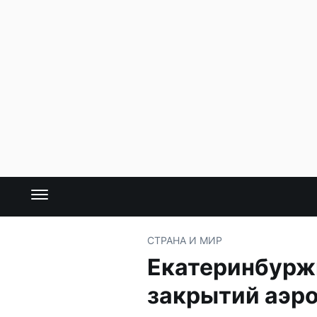
СТРАНА И МИР
Екатеринбуржц
закрытий аэр