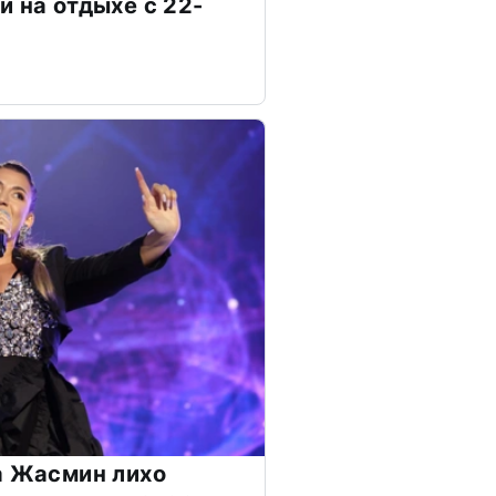
и на отдыхе с 22-
а Жасмин лихо