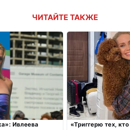
ЧИТАЙТЕ ТАКЖЕ
жа»: Ивлеева
«Триггерю тех, кто