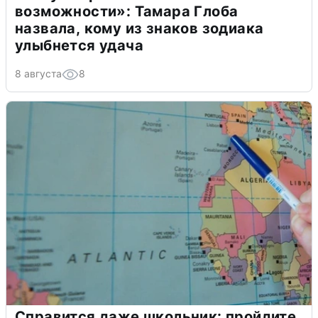
возможности»: Тамара Глоба
назвала, кому из знаков зодиака
улыбнется удача
8 августа
8
Справится даже школьник: пройдите