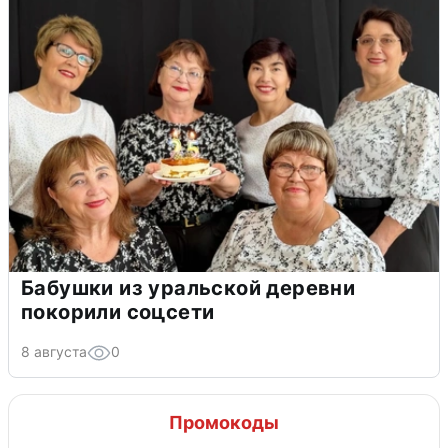
Бабушки из уральской деревни
покорили соцсети
8 августа
0
Промокоды