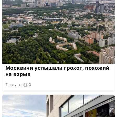
Москвичи услышали грохот, похожий
на взрыв
7 августа
0