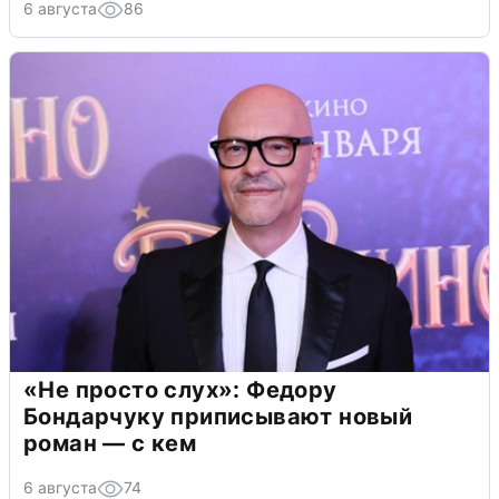
6 августа
86
«Не просто слух»: Федору
Бондарчуку приписывают новый
роман — с кем
6 августа
74