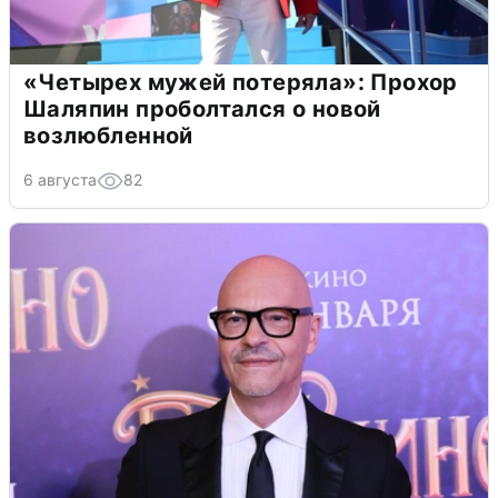
«Четырех мужей потеряла»: Прохор
Шаляпин проболтался о новой
возлюбленной
6 августа
82