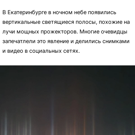
В Екатеринбурге в ночном небе появились
вертикальные светящиеся полосы, похожие на
лучи мощных прожекторов. Многие очевидцы
запечатлели это явление и делились снимками
и видео в социальных сетях.