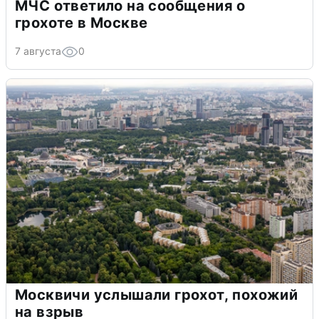
МЧС ответило на сообщения о
грохоте в Москве
7 августа
0
Москвичи услышали грохот, похожий
на взрыв