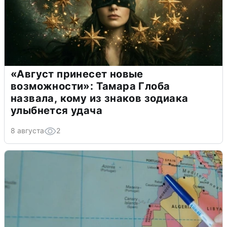
«Август принесет новые
возможности»: Тамара Глоба
назвала, кому из знаков зодиака
улыбнется удача
8 августа
2