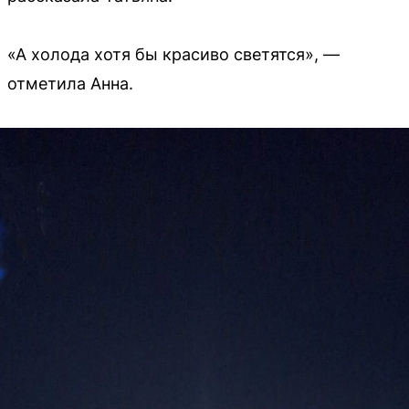
«А холода хотя бы красиво светятся», —
отметила Анна.