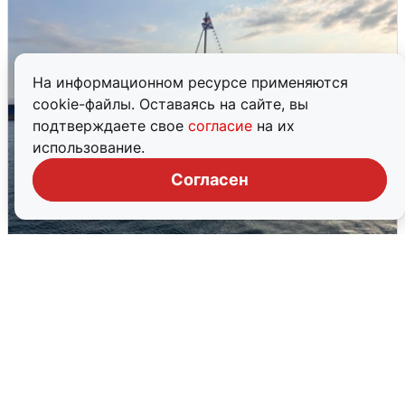
На информационном ресурсе применяются
cookie-файлы. Оставаясь на сайте, вы
подтверждаете свое
согласие
на их
использование.
Согласен
В Сочи сняли угрозу атаки БПЛА,
аэропорт закрыт
6 августа
0