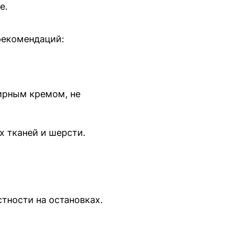
е.
рекомендаций:
ирным кремом, не
х тканей и шерсти.
стности на остановках.