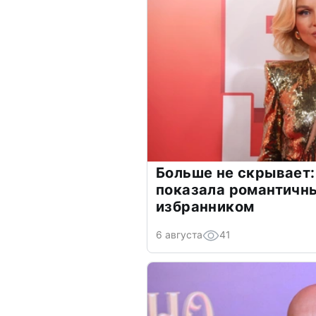
Больше не скрывает:
показала романтичн
избранником
6 августа
41