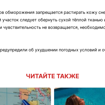
ов обморожения запрещается растирать кожу сне
 участок следует обернуть сухой тёплой тканью 
ли чувствительность не возвращается, необходимо
предупредили об ухудшении погодных условий и 
ЧИТАЙТЕ ТАКЖЕ