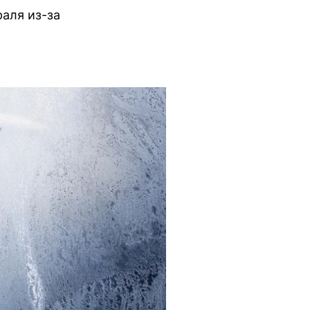
аля из-за