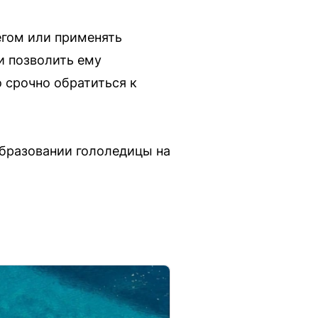
гом или применять
и позволить ему
 срочно обратиться к
образовании гололедицы на