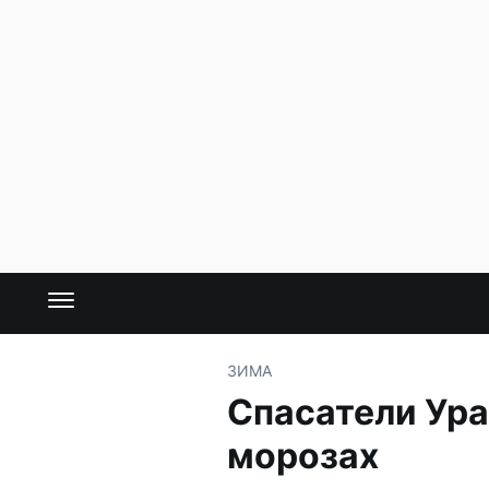
ЗИМА
Спасатели Ур
морозах