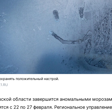
охранять положительный настрой.
E1.RU
вской области завершится аномальными морозам
ятся с 22 по 27 февраля. Региональное управлен