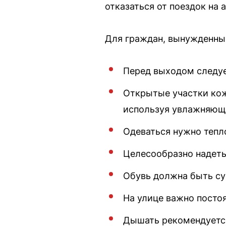
отказаться от поездок на
Для граждан, вынужденных
Перед выходом следуе
Открытые участки кож
используя увлажняющ
Одеваться нужно тепл
Целесообразно надеть
Обувь должна быть су
На улице важно постоя
Дышать рекомендуется