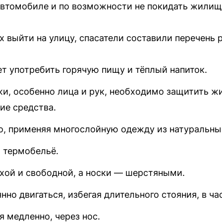
 автомобиле и по возможности не покидать жилищ
 выйти на улицу, спасатели составили перечень 
т употребить горячую пищу и тёплый напиток.
и, особенно лица и рук, необходимо защитить ж
ие средства.
о, применяя многослойную одежду из натуральны
 термобельё.
хой и свободной, а носки — шерстяными.
нно двигаться, избегая длительного стояния, в ча
 медленно, через нос.