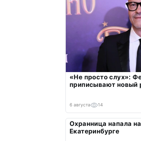
«Не просто слух»: Ф
приписывают новый 
6 августа
14
Охранница напала на
Екатеринбурге