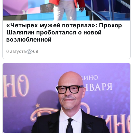
«Четырех мужей потеряла»: Прохор
Шаляпин проболтался о новой
возлюбленной
6 августа
69