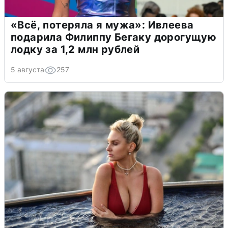
«Всё, потеряла я мужа»: Ивлеева
подарила Филиппу Бегаку дорогущую
лодку за 1,2 млн рублей
5 августа
257