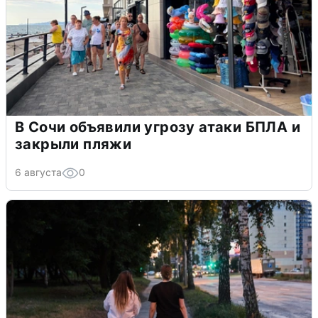
В Сочи объявили угрозу атаки БПЛА и
закрыли пляжи
6 августа
0