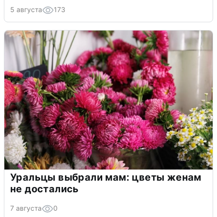
5 августа
173
Уральцы выбрали мам: цветы женам
не достались
7 августа
0