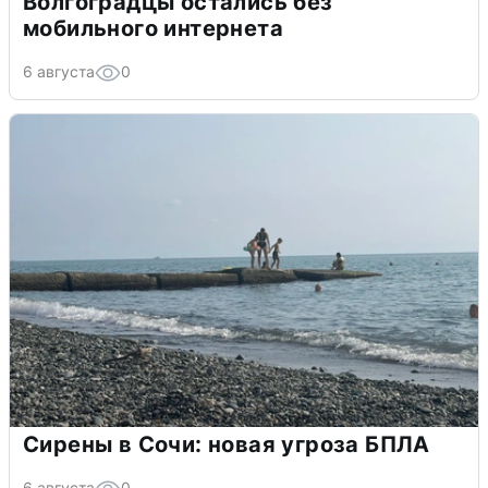
Волгоградцы остались без
мобильного интернета
6 августа
0
Сирены в Сочи: новая угроза БПЛА
6 августа
0