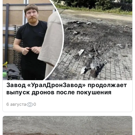
Завод «УралДронЗавод» продолжает
выпуск дронов после покушения
6 августа
0