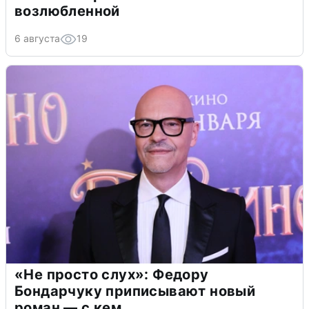
возлюбленной
6 августа
19
«Не просто слух»: Федору
Бондарчуку приписывают новый
роман — с кем