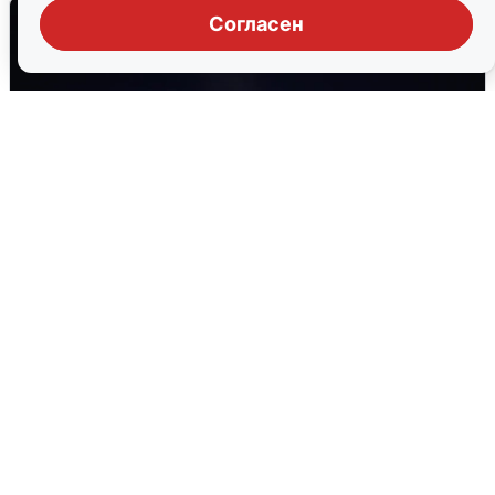
Согласен
Взрывы в Воронеже после сигнала
тревоги
5 августа
0