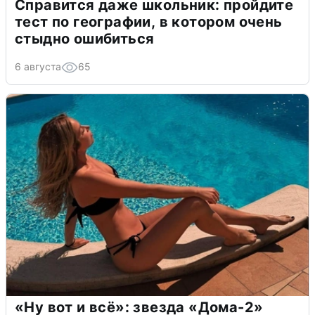
Справится даже школьник: пройдите
тест по географии, в котором очень
стыдно ошибиться
6 августа
65
«Ну вот и всё»: звезда «Дома-2»