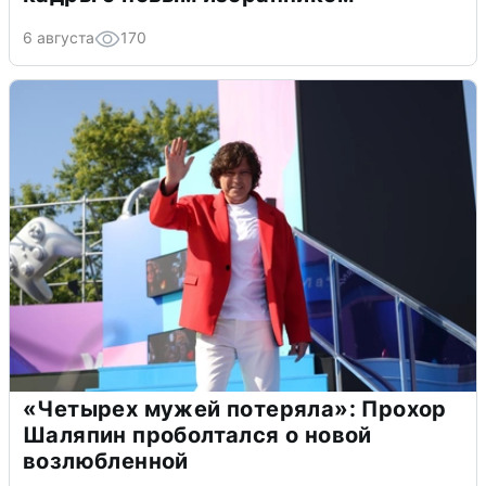
6 августа
170
«Четырех мужей потеряла»: Прохор
Шаляпин проболтался о новой
возлюбленной