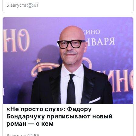
6 августа
61
«Не просто слух»: Федору
Бондарчуку приписывают новый
роман — с кем
6 августа
55