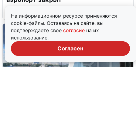
6 августа
0
На информационном ресурсе применяются
cookie-файлы. Оставаясь на сайте, вы
подтверждаете свое
согласие
на их
использование.
Согласен
Ночная атака БПЛА на Ярославль:
попадания и последствия
6 августа
0