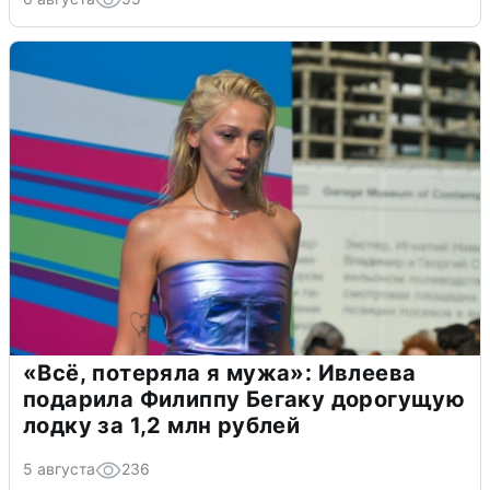
«Всё, потеряла я мужа»: Ивлеева
подарила Филиппу Бегаку дорогущую
лодку за 1,2 млн рублей
5 августа
236