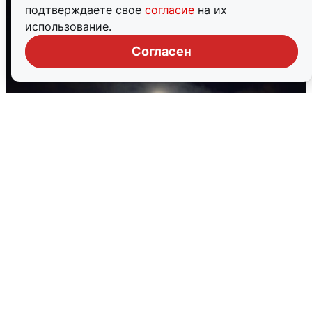
подтверждаете свое
согласие
на их
использование.
Согласен
Взрывы в Воронеже после сигнала
тревоги
5 августа
0