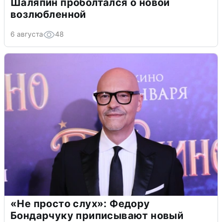
Шаляпин проболтался о новой
возлюбленной
6 августа
48
«Не просто слух»: Федору
Бондарчуку приписывают новый