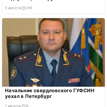
5 августа
216
Начальник свердловского ГУФСИН
уехал в Петербург
7 августа
6