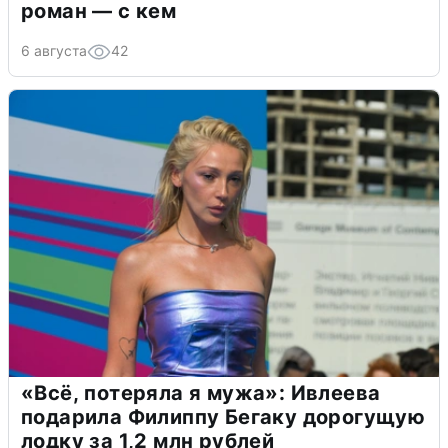
роман — с кем
6 августа
42
«Всё, потеряла я мужа»: Ивлеева
подарила Филиппу Бегаку дорогущую
лодку за 1,2 млн рублей