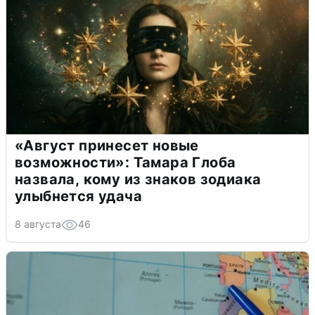
«Август принесет новые
возможности»: Тамара Глоба
назвала, кому из знаков зодиака
улыбнется удача
8 августа
46