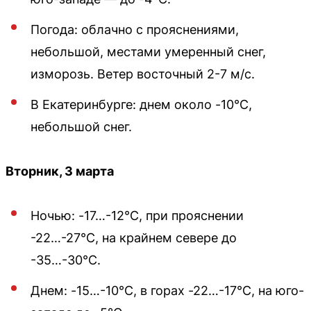
Погода: облачно с прояснениями,
небольшой, местами умеренный снег,
изморозь. Ветер восточный 2-7 м/с.
В Екатеринбурге: днем около -10°С,
небольшой снег.
Вторник, 3 марта
Ночью: -17…-12°С, при прояснении
-22…-27°С, на крайнем севере до
-35…-30°С.
Днем: -15…-10°С, в горах -22…-17°С, на юго-