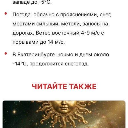
западе до -5°С.
Погода: облачно с прояснениями, снег,
местами сильный, метели, заносы на
дорогах. Ветер восточный 4-9 м/с с
порывами до 14 м/с.
В Екатеринбурге: ночью и днем около
-14°С, продолжится снегопад.
ЧИТАЙТЕ ТАКЖЕ