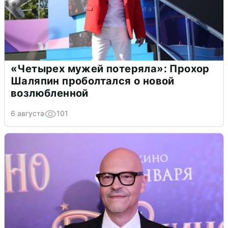
«Четырех мужей потеряла»: Прохор
Шаляпин проболтался о новой
возлюбленной
6 августа
101