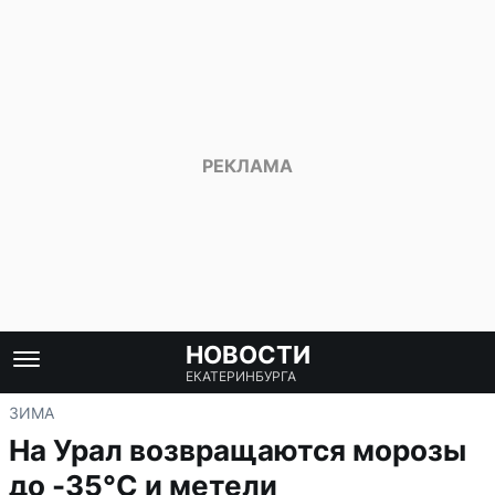
НОВОСТИ
ЕКАТЕРИНБУРГА
ЗИМА
На Урал возвращаются морозы
до -35°С и метели