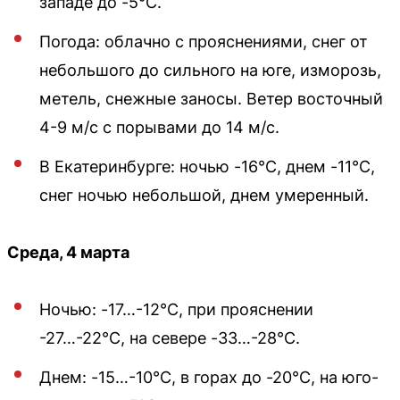
западе до -5°С.
Погода: облачно с прояснениями, снег от
небольшого до сильного на юге, изморозь,
метель, снежные заносы. Ветер восточный
4-9 м/с с порывами до 14 м/с.
В Екатеринбурге: ночью -16°С, днем -11°С,
снег ночью небольшой, днем умеренный.
Среда, 4 марта
Ночью: -17…-12°С, при прояснении
-27…-22°С, на севере -33…-28°С.
Днем: -15…-10°С, в горах до -20°С, на юго-