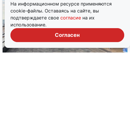
На информационном ресурсе применяются
cookie-файлы. Оставаясь на сайте, вы
подтверждаете свое
согласие
на их
использование.
Согласен
В Сочи объявили угрозу атаки БПЛА и
закрыли пляжи
6 августа
0