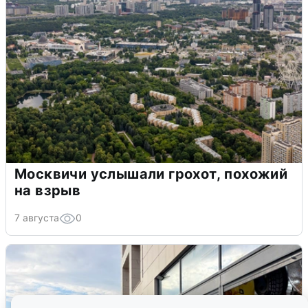
Москвичи услышали грохот, похожий
на взрыв
7 августа
0