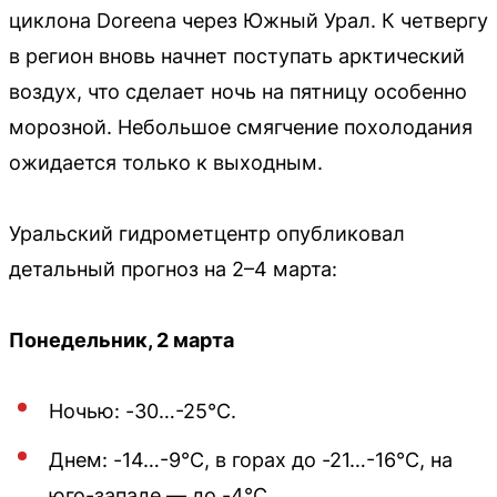
циклона Doreena через Южный Урал. К четвергу
в регион вновь начнет поступать арктический
воздух, что сделает ночь на пятницу особенно
морозной. Небольшое смягчение похолодания
ожидается только к выходным.
Уральский гидрометцентр опубликовал
детальный прогноз на 2–4 марта:
Понедельник, 2 марта
Ночью: -30…-25°С.
Днем: -14…-9°С, в горах до -21…-16°С, на
юго-западе — до -4°С.