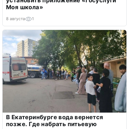
установить приложение «Госуслуги
Моя школа»
8 августа
1
В Екатеринбурге вода вернется
позже. Где набрать питьевую