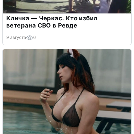
Кличка — Черкас. Кто избил
ветерана СВО в Ревде
9 августа
6