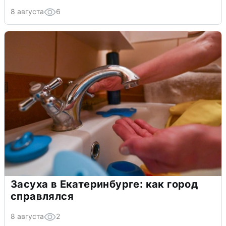
8 августа
6
Засуха в Екатеринбурге: как город
справлялся
8 августа
2