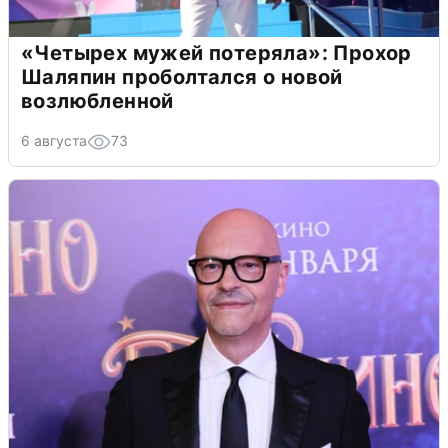
«Четырех мужей потеряла»: Прохор
Шаляпин проболтался о новой
возлюбленной
6 августа
73