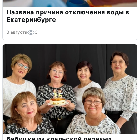
Названа причина отключения воды в
Екатеринбурге
8 августа
3
Бабушки из уральской деревни