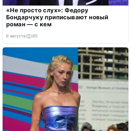
«Не просто слух»: Федору
Бондарчуку приписывают новый
роман — с кем
6 августа
65