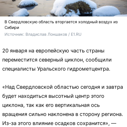
В Свердловскую область вторгается холодный воздух из
Сибири
Источник: 
Владислав Лоншаков / E1.RU
20 января на европейскую часть страны
переместится северный циклон, сообщили
специалисты Уральского гидрометцентра.
«Над Свердловской областью сегодня и завтра
будет находиться высотный центр этого
циклона, так как его вертикальная ось
вращения сильно наклонена в сторону региона.
Из-за этого влияние осадков сохранится», —