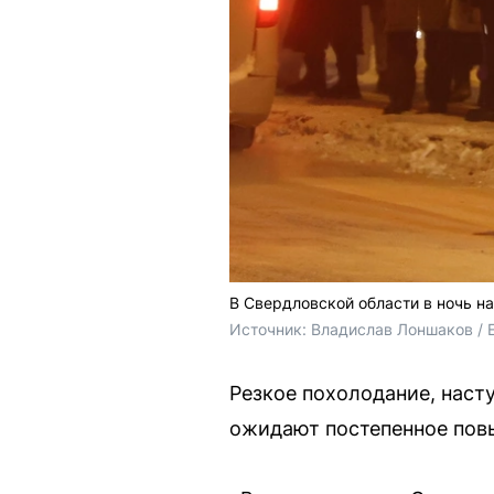
В Свердловской области в ночь на
Источник: 
Владислав Лоншаков / 
Резкое похолодание, наст
ожидают постепенное пов