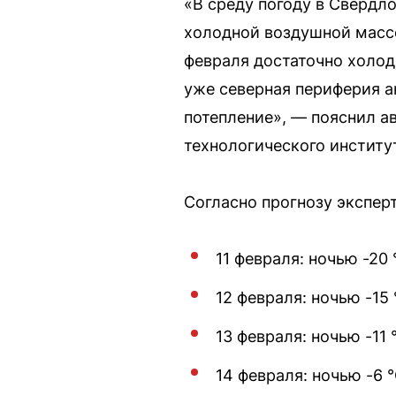
«В среду погоду в Свердл
холодной воздушной массе
февраля достаточно холодн
уже северная периферия ан
потепление», — пояснил а
технологического институ
Согласно прогнозу эксперт
11 февраля: ночью -20 
12 февраля: ночью -15 
13 февраля: ночью -11 
14 февраля: ночью -6 °