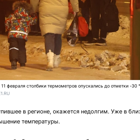
 11 февраля столбики термометров опускались до отметки -30 
E1.RU
упившее в регионе, окажется недолгим. Уже в б
ышение температуры.