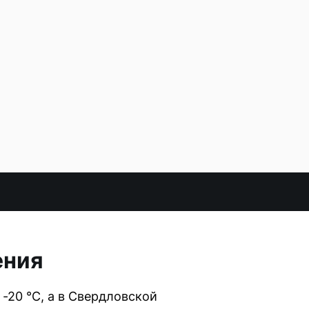
ения
 -20 °С, а в Свердловской