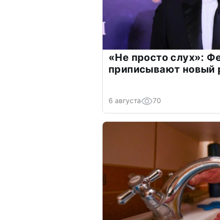
«Не просто слух»: Ф
приписывают новый 
6 августа
70