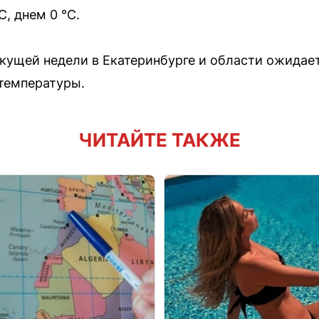
C, днем 0 °C.
екущей недели в Екатеринбурге и области ожидает
температуры.
ЧИТАЙТЕ ТАКЖЕ