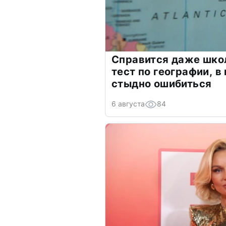
Справится даже шко
тест по географии, в
стыдно ошибиться
6 августа
84