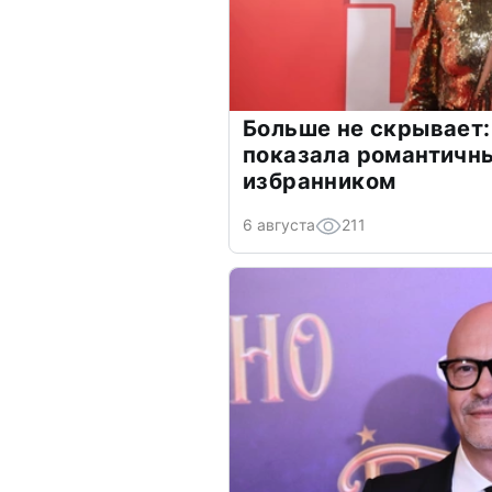
Больше не скрывает:
показала романтичн
избранником
6 августа
211