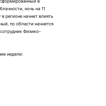
, сформированный в
лачности, ночь на 11
 в регионе начнет влиять
ный, по области начнется
 сотрудник Физико-
ние недели: