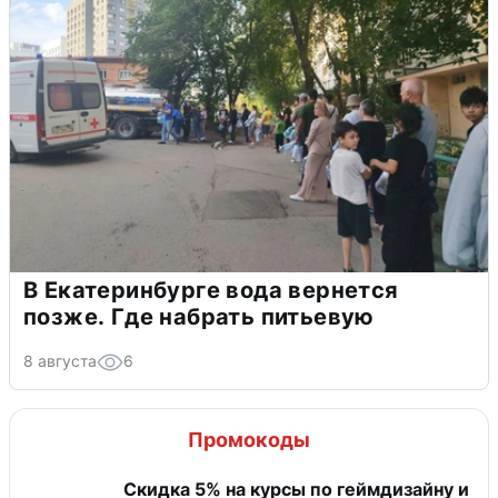
В Екатеринбурге вода вернется
позже. Где набрать питьевую
8 августа
6
Промокоды
Скидка 5% на курсы по геймдизайну и