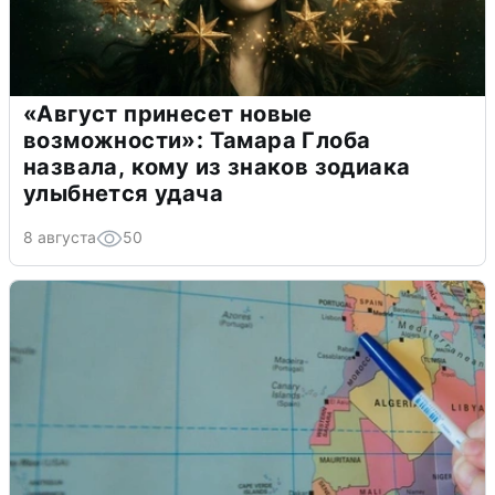
«Август принесет новые
возможности»: Тамара Глоба
назвала, кому из знаков зодиака
улыбнется удача
8 августа
50