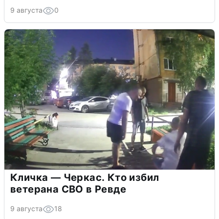
9 августа
0
Кличка — Черкас. Кто избил
ветерана СВО в Ревде
9 августа
18