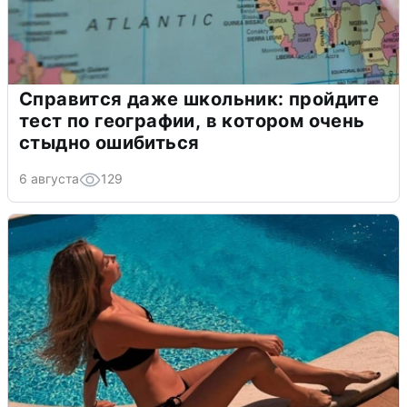
Справится даже школьник: пройдите
тест по географии, в котором очень
стыдно ошибиться
6 августа
129