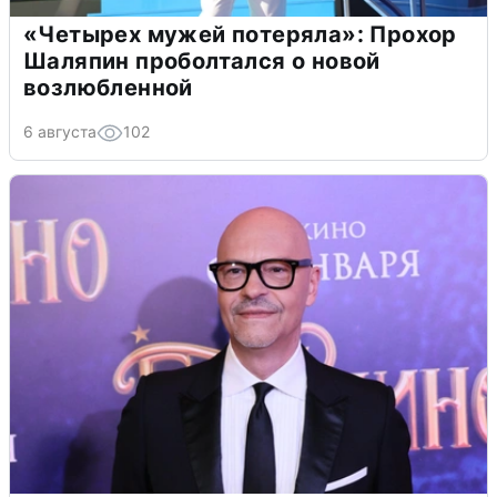
«Четырех мужей потеряла»: Прохор
Шаляпин проболтался о новой
возлюбленной
6 августа
102