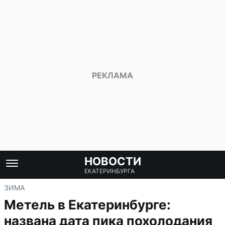
НОВОСТИ
ЕКАТЕРИНБУРГА
ЗИМА
Метель в Екатеринбурге:
названа дата пика похолодания