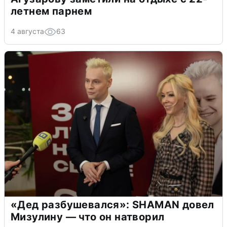
летнем парнем
4 августа
63
«Дед разбушевался»: SHAMAN довел
Мизулину — что он натворил