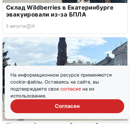
Склад Wildberries в Екатеринбурге
эвакуировали из-за БПЛА
5 августа
0
На информационном ресурсе применяются
cookie-файлы. Оставаясь на сайте, вы
подтверждаете свое
согласие
на их
использование.
Согласен
У соседей пожар и сбои: что было при