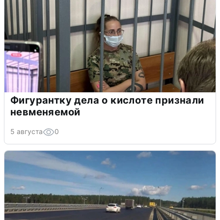
Фигурантку дела о кислоте признали
невменяемой
5 августа
0