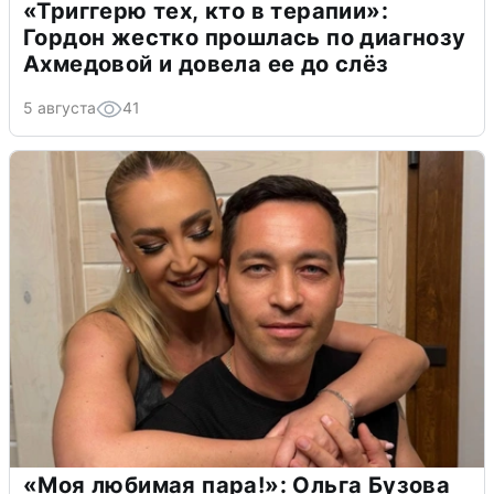
«Триггерю тех, кто в терапии»:
Гордон жестко прошлась по диагнозу
Ахмедовой и довела ее до слёз
5 августа
41
«Моя любимая пара!»: Ольга Бузова