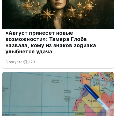
«Август принесет новые
возможности»: Тамара Глоба
назвала, кому из знаков зодиака
улыбнется удача
8 августа
120