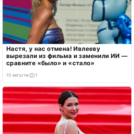
Настя, у нас отмена! Ивлееву
вырезали из фильма и заменили ИИ —
сравните «было» и «стало»
10 августа
1