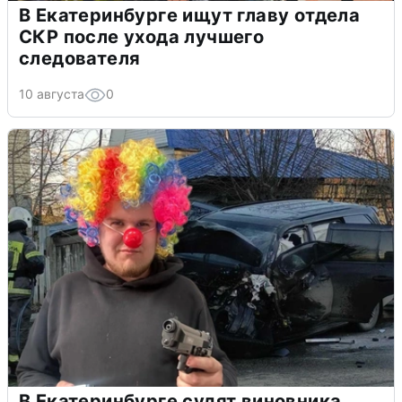
В Екатеринбурге ищут главу отдела
СКР после ухода лучшего
следователя
10 августа
0
В Екатеринбурге судят виновника