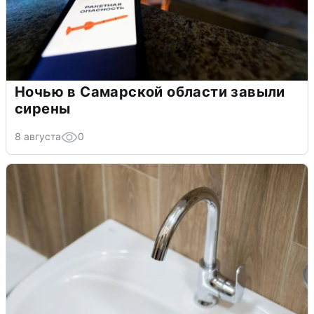
Ночью в Самарской области завыли
сирены
8 августа
0