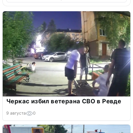
Черкас избил ветерана СВО в Ревде
9 августа
0