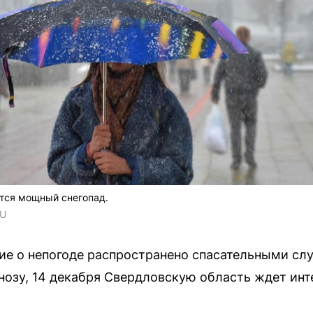
тся мощный снегопад.
U 
ие о непогоде распространено спасательными сл
озу, 14 декабря Свердловскую область ждет инт