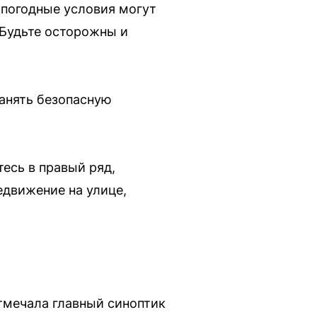
 погодные условия могут
 Будьте осторожны и
анять безопасную
есь в правый ряд,
едвижение на улице,
тмечала главный синоптик