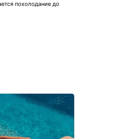
ается похолодание до