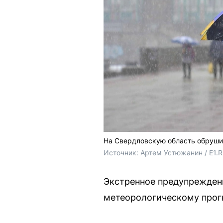
На Свердловскую область обруши
Источник: 
Артем Устюжанин / E1.R
Экстренное предупрежден
метеорологическому прогн