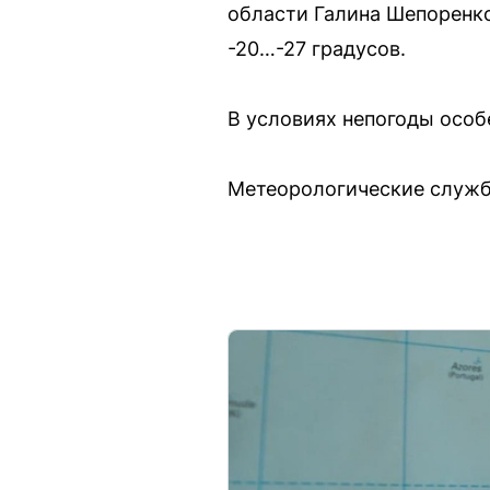
области Галина Шепоренко
-20…-27 градусов.
В условиях непогоды особ
Метеорологические служб