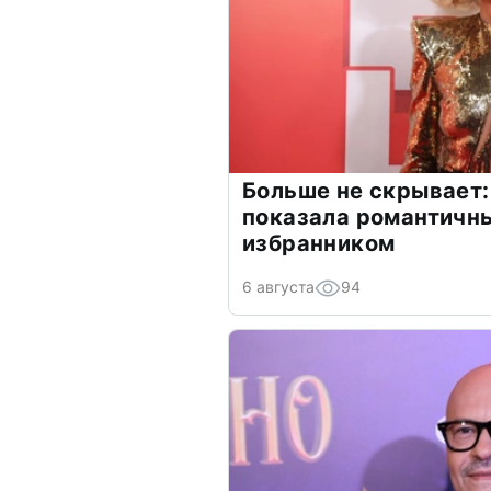
Больше не скрывает:
показала романтичн
избранником
6 августа
94