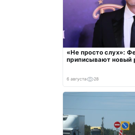
«Не просто слух»: Ф
приписывают новый 
6 августа
28