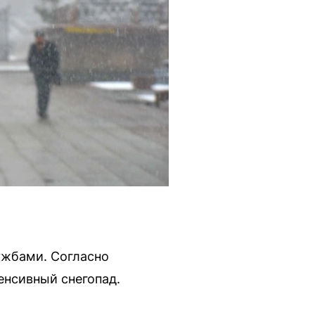
ужбами. Согласно
енсивный снегопад.