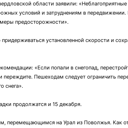
ердловской области заявили: «Неблагоприятные
ожных условий и затруднениям в передвижении.
меры предосторожности».
 придерживаться установленной скорости и сохр
омендации: «Если попали в снегопад, перестройт
и переждите. Пешеходам следует ограничить пер
о снега».
адки продолжатся и 15 декабря.
ом, перемещающимся на Урал из Поволжья. Как о