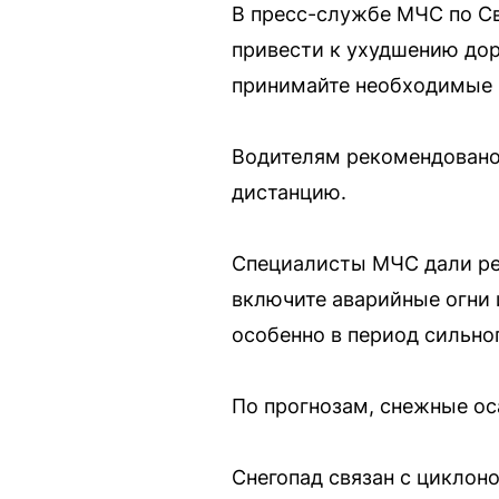
В пресс-службе МЧС по Св
привести к ухудшению дор
принимайте необходимые 
Водителям рекомендовано
дистанцию.
Специалисты МЧС дали рек
включите аварийные огни 
особенно в период сильног
По прогнозам, снежные ос
Снегопад связан с циклон