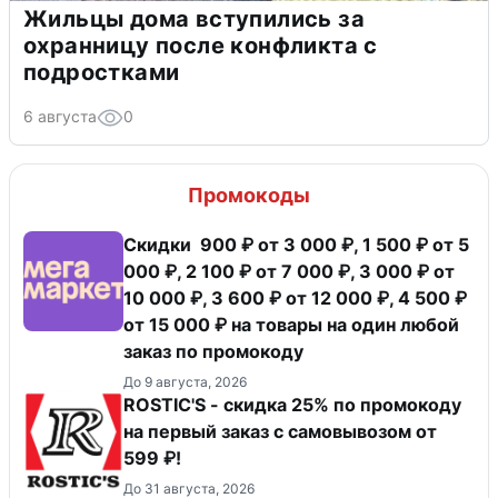
Жильцы дома вступились за
охранницу после конфликта с
подростками
6 августа
0
Промокоды
Скидки 900 ₽ от 3 000 ₽, 1 500 ₽ от 5
000 ₽, 2 100 ₽ от 7 000 ₽, 3 000 ₽ от
10 000 ₽, 3 600 ₽ от 12 000 ₽, 4 500 ₽
от 15 000 ₽ на товары на один любой
заказ по промокоду
До 9 августа, 2026
ROSTIC'S - скидка 25% по промокоду
на первый заказ с самовывозом от
599 ₽!
До 31 августа, 2026