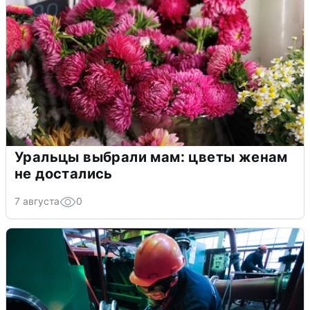
Уральцы выбрали мам: цветы женам
не достались
7 августа
0