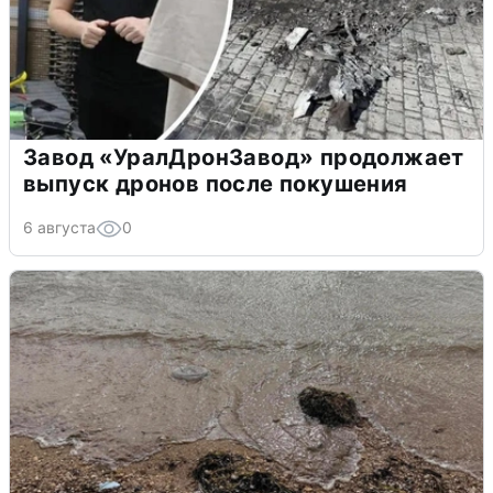
Завод «УралДронЗавод» продолжает
выпуск дронов после покушения
6 августа
0