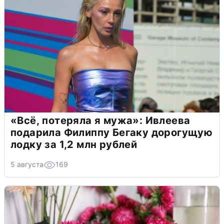
«Всё, потеряла я мужа»: Ивлеева
подарила Филиппу Бегаку дорогущую
лодку за 1,2 млн рублей
5 августа
169