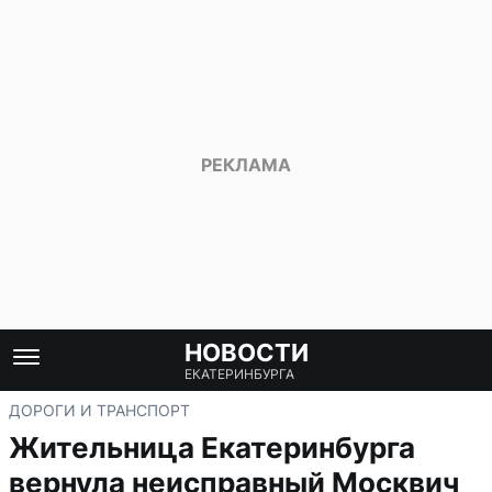
НОВОСТИ
ЕКАТЕРИНБУРГА
ДОРОГИ И ТРАНСПОРТ
Жительница Екатеринбурга
вернула неисправный Москвич