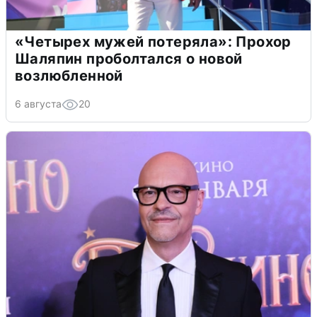
«Четырех мужей потеряла»: Прохор
Шаляпин проболтался о новой
возлюбленной
6 августа
20