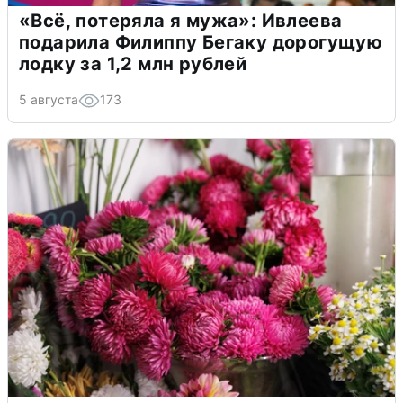
«Всё, потеряла я мужа»: Ивлеева
подарила Филиппу Бегаку дорогущую
лодку за 1,2 млн рублей
5 августа
173