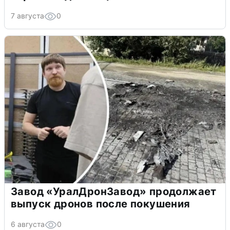
7 августа
0
Завод «УралДронЗавод» продолжает
выпуск дронов после покушения
6 августа
0