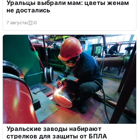
Уральцы выбрали мам: цветы женам
не достались
7 августа
0
Уральские заводы набирают
стрелков для защиты от БПЛА