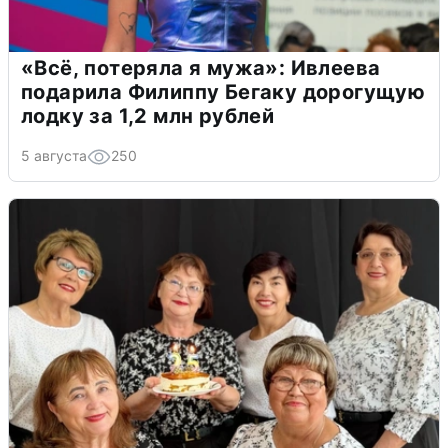
«Всё, потеряла я мужа»: Ивлеева
подарила Филиппу Бегаку дорогущую
лодку за 1,2 млн рублей
5 августа
250