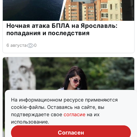
Ночная атака БПЛА на Ярославль:
попадания и последствия
6 августа
0
На информационном ресурсе применяются
cookie-файлы. Оставаясь на сайте, вы
подтверждаете свое
согласие
на их
использование.
Согласен