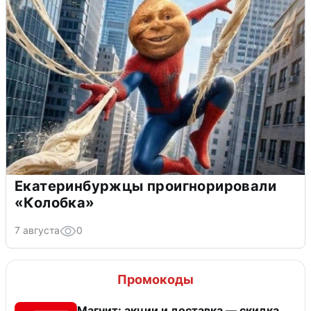
Екатеринбуржцы проигнорировали
«Колобка»
7 августа
0
Промокоды
Магнит: акции и доставка — скидка