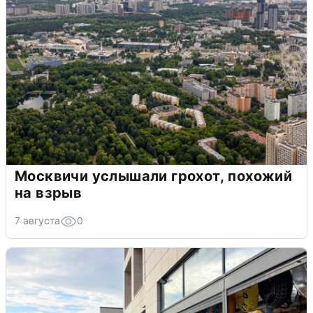
Москвичи услышали грохот, похожий
на взрыв
7 августа
0