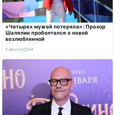
«Четырех мужей потеряла»: Прохор
Шаляпин проболтался о новой
возлюбленной
6 августа
64