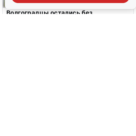
Волгоградцы остались без
мобильного интернета
6 августа
0