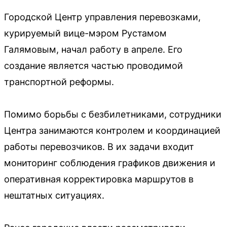
Городской Центр управления перевозками,
курируемый вице-мэром Рустамом
Галямовым, начал работу в апреле. Его
создание является частью проводимой
транспортной реформы.
Помимо борьбы с безбилетниками, сотрудники
Центра занимаются контролем и координацией
работы перевозчиков. В их задачи входит
мониторинг соблюдения графиков движения и
оперативная корректировка маршрутов в
нештатных ситуациях.