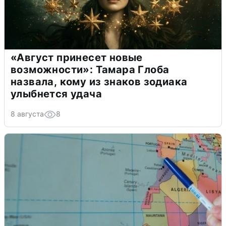
«Август принесет новые
возможности»: Тамара Глоба
назвала, кому из знаков зодиака
улыбнется удача
8 августа
8