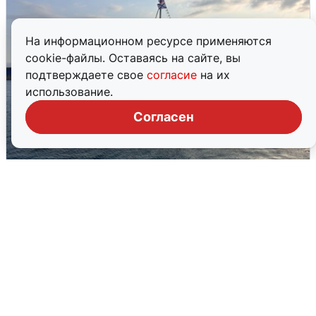
На информационном ресурсе применяются
cookie-файлы. Оставаясь на сайте, вы
подтверждаете свое
согласие
на их
использование.
Согласен
В Сочи сняли угрозу атаки БПЛА,
аэропорт закрыт
6 августа
0