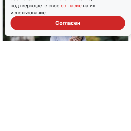
подтверждаете свое
согласие
на их
использование.
Согласен
Волгоградцы остались без
мобильного интернета
6 августа
0