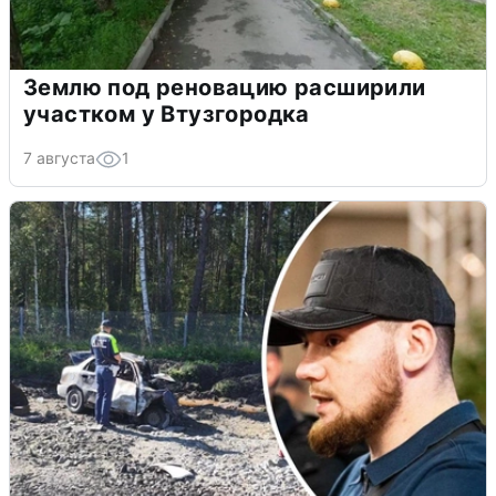
Землю под реновацию расширили
участком у Втузгородка
7 августа
1