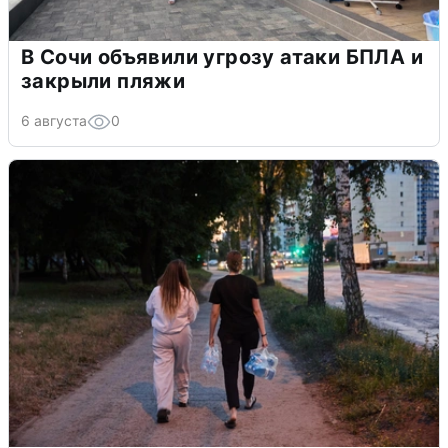
В Сочи объявили угрозу атаки БПЛА и
закрыли пляжи
6 августа
0