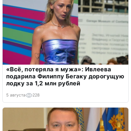
«Всё, потеряла я мужа»: Ивлеева
подарила Филиппу Бегаку дорогущую
лодку за 1,2 млн рублей
5 августа
228