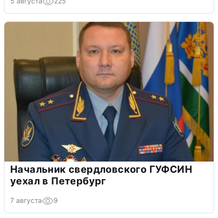
5 августа
225
Начальник свердловского ГУФСИН
уехал в Петербург
7 августа
9