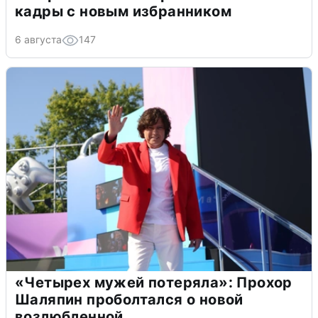
кадры с новым избранником
6 августа
147
«Четырех мужей потеряла»: Прохор
Шаляпин проболтался о новой
возлюбленной