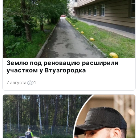
Землю под реновацию расширили
участком у Втузгородка
7 августа
1