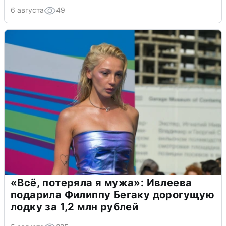
6 августа
49
«Всё, потеряла я мужа»: Ивлеева
подарила Филиппу Бегаку дорогущую
лодку за 1,2 млн рублей