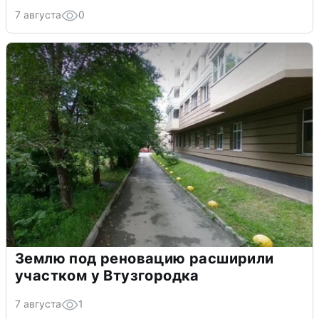
7 августа
0
Землю под реновацию расширили
участком у Втузгородка
7 августа
1