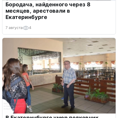
Бородача, найденного через 8
месяцев, арестовали в
Екатеринбурге
7 августа
4
В Екатеринбурге умер полковник