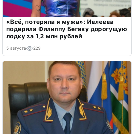
«Всё, потеряла я мужа»: Ивлеева
подарила Филиппу Бегаку дорогущую
лодку за 1,2 млн рублей
5 августа
229