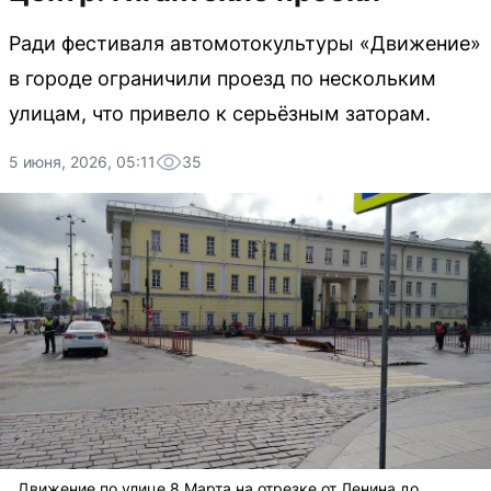
Ради фестиваля автомотокультуры «Движение»
в городе ограничили проезд по нескольким
улицам, что привело к серьёзным заторам.
5 июня, 2026, 05:11
35
Движение по улице 8 Марта на отрезке от Ленина до